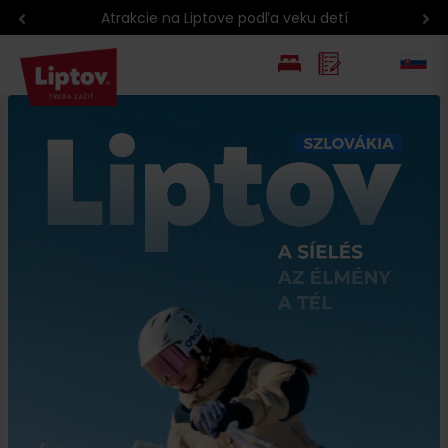
Atrakcie na Liptove podľa veku detí
EN
PL