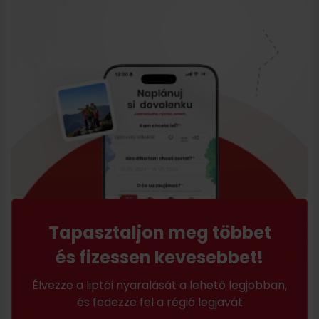
Tapasztaljon meg többet
és fizessen kevesebbet!
Élvezze a liptói nyaralását a lehető legjobban,
és fedezze fel a régió legjavát