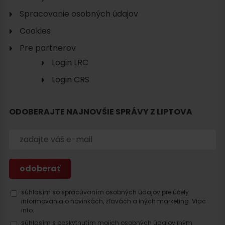
Spracovanie osobných údajov
Cookies
Pre partnerov
Login LRC
Login CRS
ODOBERAJTE NAJNOVŠIE SPRÁVY Z LIPTOVA
súhlasím so spracúvaním osobných údajov pre účely
informovania o novinkách, zľavách a iných marketing.
Viac
info.
súhlasím s poskytnutím mojich osobných údajov iným