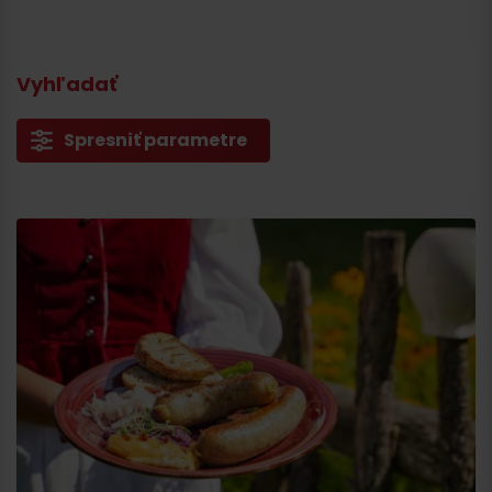
Vyhľadať
Spresniť parametre