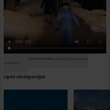
Prosím, pre zobrazenie videa,
akceptujte cookies pre
marketing.
Liptó síközpontjai