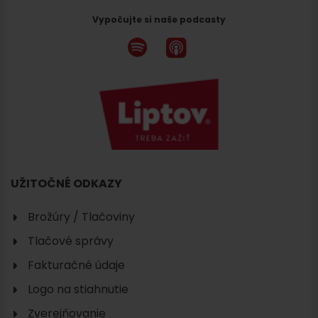
Vypočujte si naše podcasty
UŽITOČNÉ ODKAZY
Brožúry / Tlačoviny
Tlačové správy
Fakturačné údaje
Logo na stiahnutie
Zverejňovanie