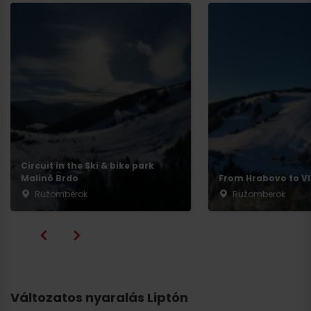
Circuit in the Ski & bike park
Malinô Brdo
From Hrabovo to Vl
Ružomberok
Ružomberok
Változatos nyaralás Liptón