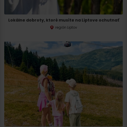
Lokálne dobroty, ktoré musíte na Liptove ochutnať
región Liptov