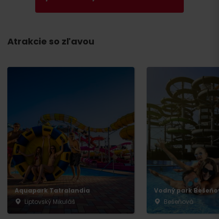
Atrakcie so zľavou
Aquapark Tatralandia
Vodný park Bešeňo
Liptovský Mikuláš
Bešeňová