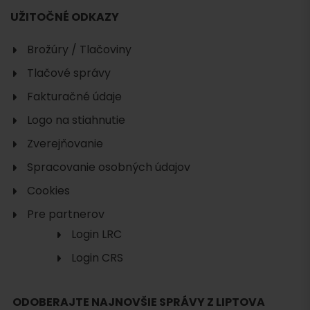
UŽITOČNÉ ODKAZY
Brožúry / Tlačoviny
Tlačové správy
Fakturačné údaje
Logo na stiahnutie
Zverejňovanie
Spracovanie osobných údajov
Cookies
Pre partnerov
Login LRC
Hľadať
ubytovanie
Login CRS
ODOBERAJTE NAJNOVŠIE SPRÁVY Z LIPTOVA