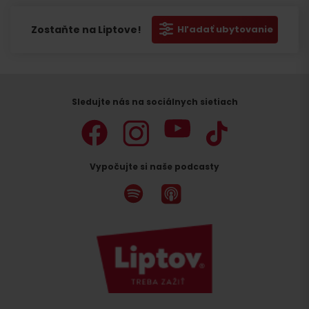
Zostaňte na Liptove!
Hľadať ubytovanie
Sledujte nás na sociálnych sietiach
Vypočujte si naše podcasty