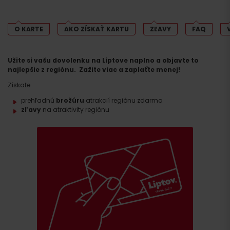
O KARTE
AKO ZÍSKAŤ KARTU
ZĽAVY
FAQ
Užite si vašu dovolenku na Liptove naplno a objavte to
najlepšie z regiónu. Zažite viac a zaplaťte menej!
Získate:
prehľadnú
brožúru
atrakcií regiónu zdarma
zľavy
na atraktivity regiónu