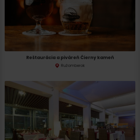
Reštaurácia a piváreň Čierny kameň
Ružomberok