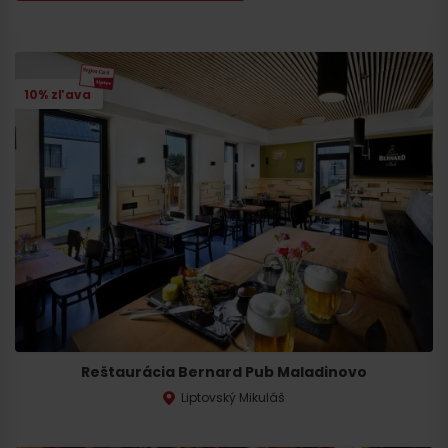
10% zľava
Reštaurácia Bernard Pub Maladinovo
Liptovský Mikuláš