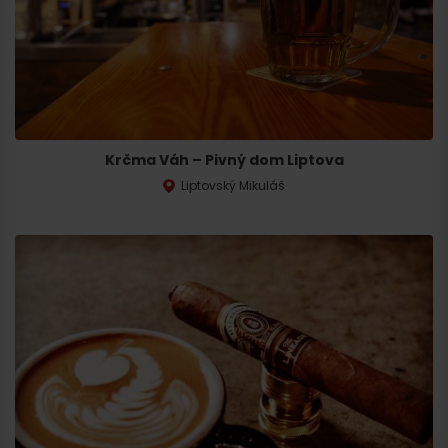
Krčma Váh – Pivný dom Liptova
Liptovský Mikuláš