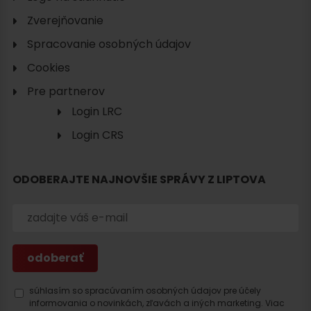
Zverejňovanie
Spracovanie osobných údajov
Cookies
Pre partnerov
Login LRC
Login CRS
ODOBERAJTE NAJNOVŠIE SPRÁVY Z LIPTOVA
súhlasím so spracúvaním osobných údajov pre účely
informovania o novinkách, zľavách a iných marketing.
Viac