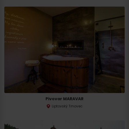
Pivovar MARAVAR
Odchod
Liptovský Trnovec