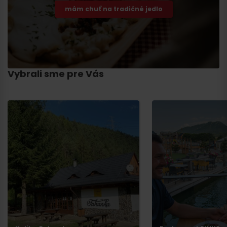
mám chuť na tradičné jedlo
Vybrali sme pre Vás