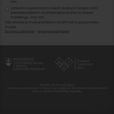
info.
súhlasím s poskytnutím mojich osobných údajov iným
prevádzkovateľom na ďalšie spracúvanie za účelom
marketingu.
Viac info.
Táto stránka je chránená testom reCAPTCHA a spoločnosťou
Google.
Ochrana súkromia
-
Zmluvné podmienky
© 2016-2026 Visit Liptov
Aktivita je realizovaná s finančnou podporou Ministerstva cestovného
ruchu a športu Slovenskej republiky.