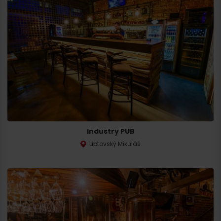
Industry PUB
Liptovský Mikuláš