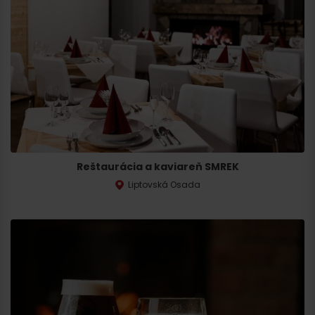
Reštaurácia a kaviareň SMREK
Liptovská Osada