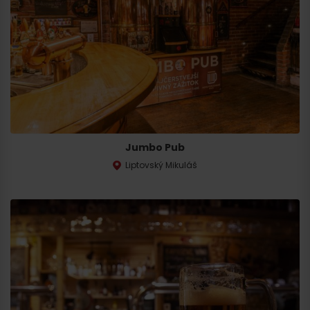
Príchod
Jumbo Pub
Liptovský Mikuláš