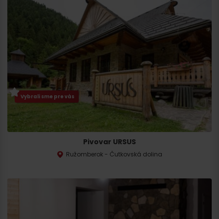
Vybrali sme pre vás
Pivovar URSUS
Ružomberok - Čutkovská dolina