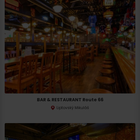
BAR & RESTAURANT Route 66
Liptovský Mikuláš