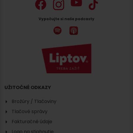
Vypočujte si naše podcasty
Hľadať
ubytovanie
UŽITOČNÉ ODKAZY
Brožúry / Tlačoviny
Tlačové správy
Fakturačné údaje
Logo na stiahnutie