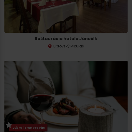
Reštaurácia hotela Jánošík
Liptovský Mikuláš
Vybrali sme pre vás