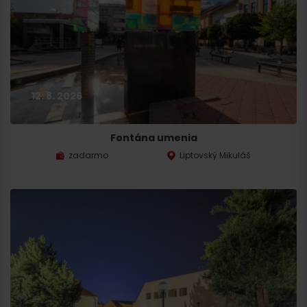
12. 8. 2026
Fontána umenia
zadarmo
Liptovský Mikuláš