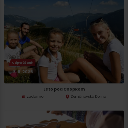
Odporúčané
8. 8. 2026
Leto pod Chopkom
zadarmo
Demänovská Dolina