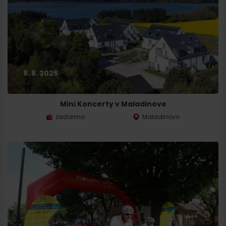
8. 8. 2026
Mini Koncerty v Maladinove
zadarmo
Maladinovo