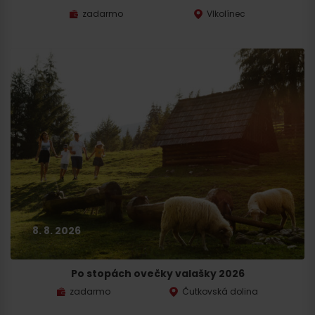
zadarmo
Vlkolínec
8. 8. 2026
Po stopách ovečky valašky 2026
zadarmo
Čutkovská dolina