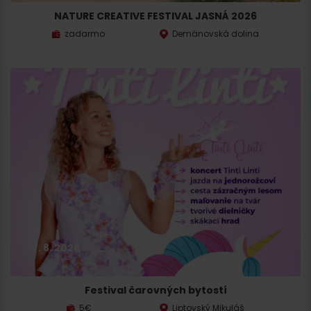
NATURE CREATIVE FESTIVAL JASNÁ 2026
zadarmo
Demänovská dolina
7. 8. 2026
Festival čarovných bytostí
5€
Liptovský Mikuláš