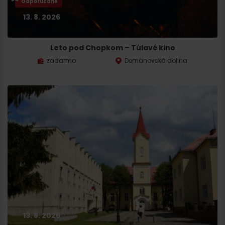
Odporúčané
13. 8. 2026
Leto pod Chopkom – Túlavé kino
zadarmo
Demänovská dolina
13. 8. 2026