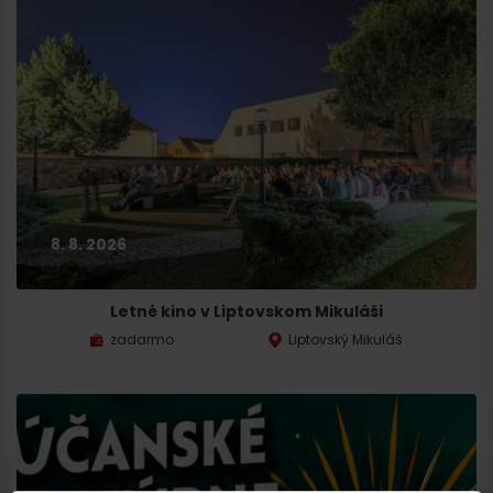
8. 8. 2026
Letné kino v Liptovskom Mikuláši
zadarmo
Liptovský Mikuláš