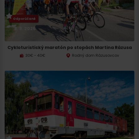
Odporúčané
8. 8. 2026
Cykloturistický maratón po stopách Martina Rázusa
30€ - 40€
Rodný dom Rázusovcov