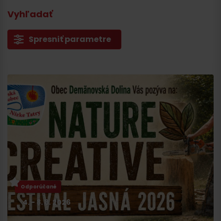
Vyhľadať
Spresniť parametre
Odporúčané
4. - 8. 8. 2026