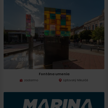
11. 8. 2026
Fontána umenia
zadarmo
Liptovský Mikuláš