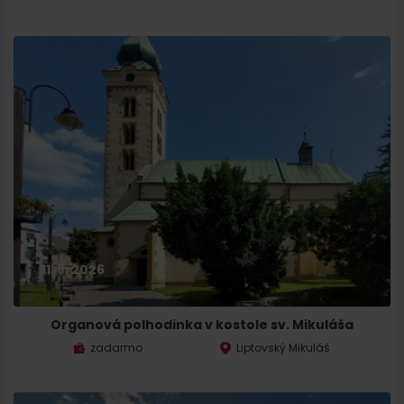
Odchod
11. 8. 2026
Organová polhodinka v kostole sv. Mikuláša
zadarmo
Liptovský Mikuláš