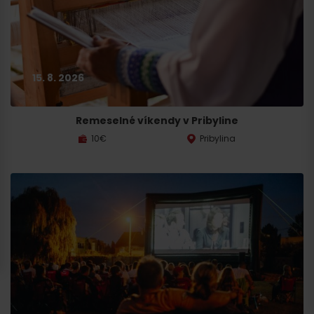
15. 8. 2026
Remeselné víkendy v Pribyline
10€
Pribylina