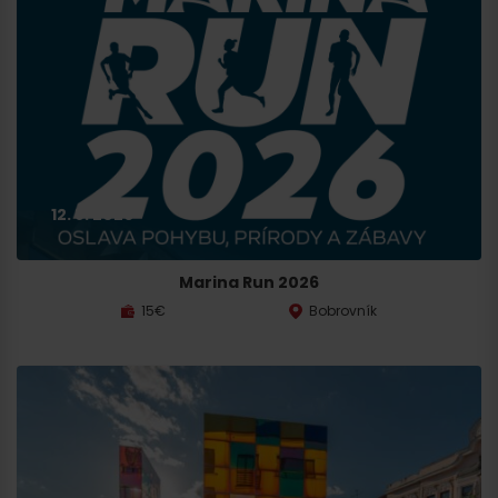
12. 8. 2026
Marina Run 2026
15€
Bobrovník