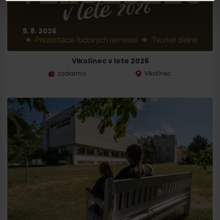
9. 8. 2026
Vlkolínec v lete 2026
zadarmo
Vlkolínec