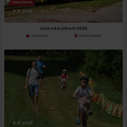
Odporúčané
8. 8. 2026
Leto s Korýtkom 2026
zadarmo
Ružomberok
8. 8. 2026