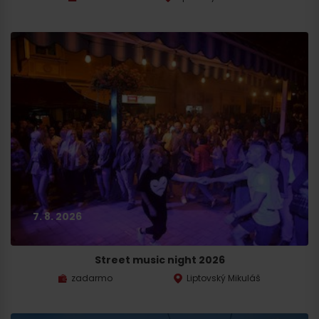
7. 8. 2026
Street music night 2026
zadarmo
Liptovský Mikuláš