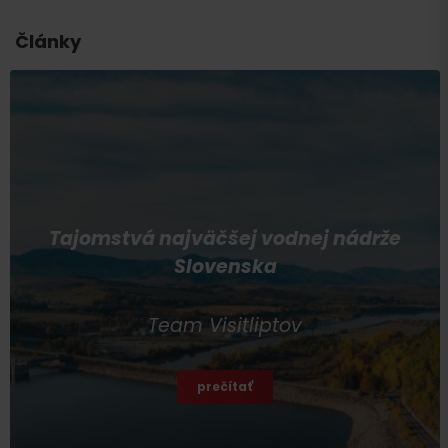
Články
Tajomstvá najväčšej vodnej nádrže
Slovenska
Team Visitliptov
prečítať