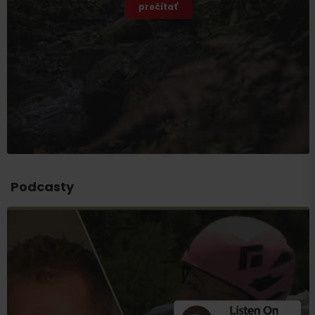
prečítať
Podcasty