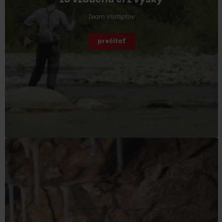
Team Visitliptov
prečítať