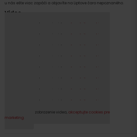
u nás ešte viac zapáči a objavíte na Liptove čaro nepoznaného.
Video
Prosím, pre zobrazenie videa,
akceptujte cookies pre
marketing.
Prosím, pre zobrazenie videa,
akceptujte cookies pre
marketing.
Prosím, pre zobrazenie videa,
akceptujte cookies pre
marketing.
Prosím, pre zobrazenie videa,
akceptujte cookies pre
marketing.
Prosím, pre zobrazenie videa,
akceptujte cookies pre
marketing.
Prosím, pre zobrazenie videa,
akceptujte cookies pre
marketing.
Prosím, pre zobrazenie videa,
akceptujte cookies pre
marketing.
Prosím, pre zobrazenie videa,
akceptujte cookies pre
marketing.
Prosím, pre zobrazenie videa,
akceptujte cookies pre
marketing.