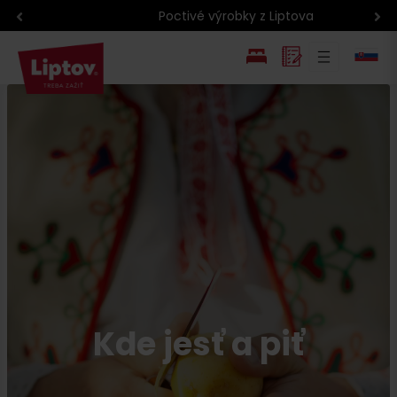
Poctivé výrobky z Liptova
EN
PL
Kde jesť a piť