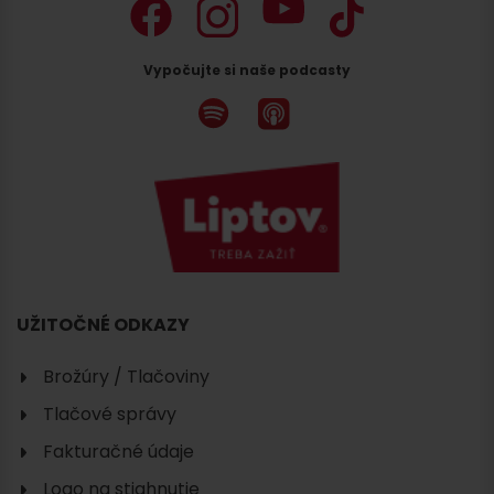
Vypočujte si naše podcasty
Hľadať
ubytovanie
UŽITOČNÉ ODKAZY
Brožúry / Tlačoviny
Tlačové správy
Fakturačné údaje
Logo na stiahnutie