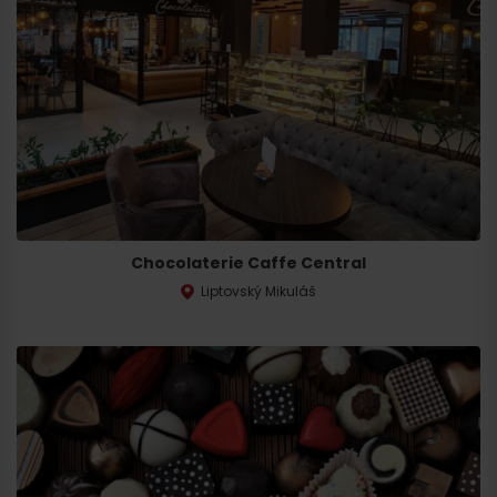
Chocolaterie Caffe Central
Liptovský Mikuláš