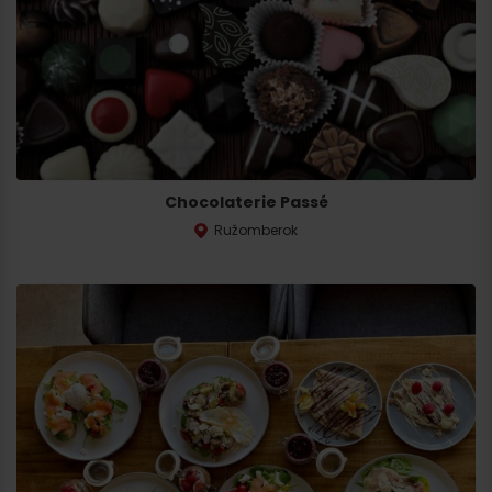
Chocolaterie Passé
Ružomberok