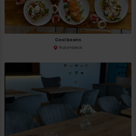
Cool beans
Ružomberok