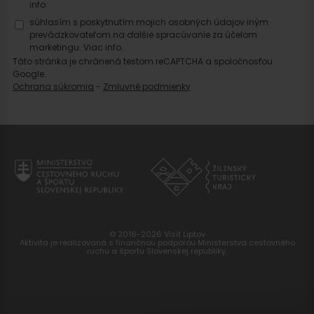
info.
súhlasím s poskytnutím mojich osobných údajov iným
prevádzkovateľom na ďalšie spracúvanie za účelom
marketingu.
Viac info.
Táto stránka je chránená testom reCAPTCHA a spoločnosťou
Google.
Ochrana súkromia
-
Zmluvné podmienky
© 2016-2026 Visit Liptov
Aktivita je realizovaná s finančnou podporou Ministerstva cestovného
ruchu a športu Slovenskej republiky.