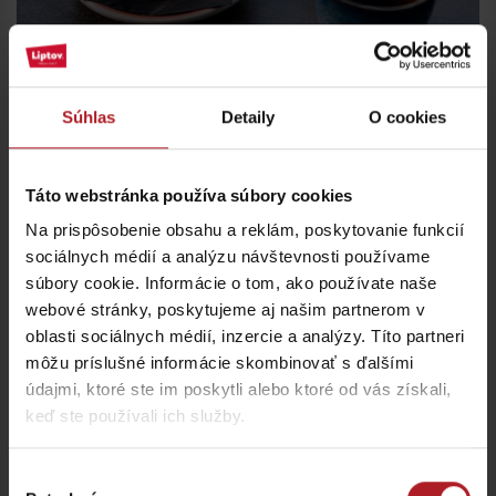
Súhlas
Detaily
O cookies
Cafe Bar Central
Ružomberok
Táto webstránka používa súbory cookies
Na prispôsobenie obsahu a reklám, poskytovanie funkcií
sociálnych médií a analýzu návštevnosti používame
súbory cookie. Informácie o tom, ako používate naše
webové stránky, poskytujeme aj našim partnerom v
oblasti sociálnych médií, inzercie a analýzy. Títo partneri
môžu príslušné informácie skombinovať s ďalšími
údajmi, ktoré ste im poskytli alebo ktoré od vás získali,
keď ste používali ich služby.
Výber