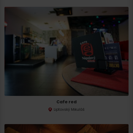
Cafe red
Odchod
Liptovský Mikuláš