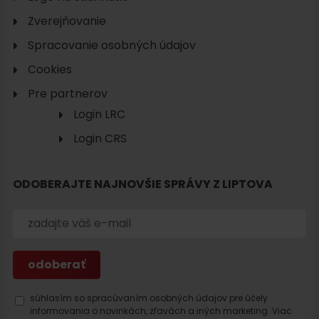
Zverejňovanie
Spracovanie osobných údajov
Cookies
Pre partnerov
Login LRC
Login CRS
ODOBERAJTE NAJNOVŠIE SPRÁVY Z LIPTOVA
súhlasím so spracúvaním osobných údajov pre účely
informovania o novinkách, zľavách a iných marketing.
Viac