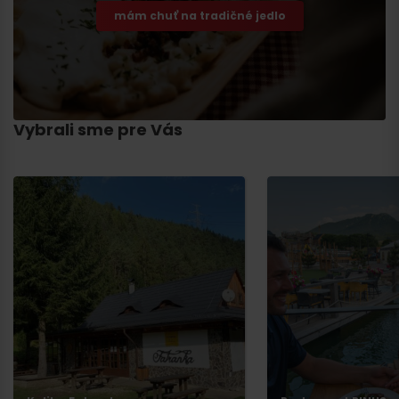
mám chuť na tradičné jedlo
Vybrali sme pre Vás