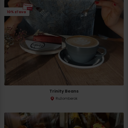
10% zľava
Trinity Beans
Ružomberok