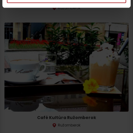
Café Bistro Rínok
Ružomberok
Café Kultúra Ružomberok
Ružomberok