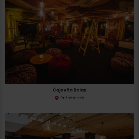
Čajovňa Relax
Ružomberok