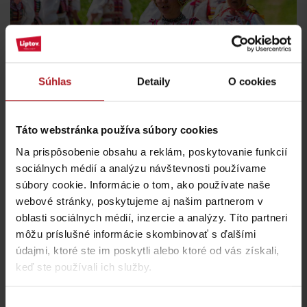
Súhlas
Detaily
O cookies
Táto webstránka používa súbory cookies
Na prispôsobenie obsahu a reklám, poskytovanie funkcií
sociálnych médií a analýzu návštevnosti používame
súbory cookie. Informácie o tom, ako používate naše
webové stránky, poskytujeme aj našim partnerom v
oblasti sociálnych médií, inzercie a analýzy. Títo partneri
môžu príslušné informácie skombinovať s ďalšími
údajmi, ktoré ste im poskytli alebo ktoré od vás získali,
keď ste používali ich služby.
Výber