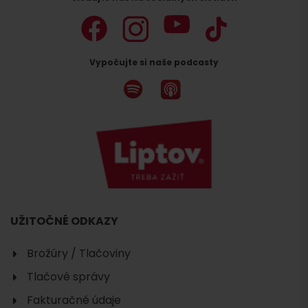
Hľadať
Vypočujte si naše podcasty
ubytovanie
UŽITOČNÉ ODKAZY
Brožúry / Tlačoviny
Tlačové správy
Fakturačné údaje