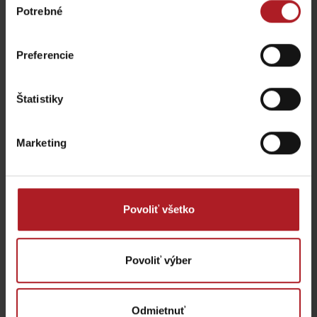
Potrebné
súhlasu
Preferencie
Štatistiky
Marketing
Povoliť všetko
Povoliť výber
Odmietnuť