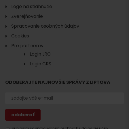
Logo na stiahnutie
Zverejňovanie
Spracovanie osobných údajov
Cookies
Pre partnerov
Login LRC
Login CRS
ODOBERAJTE NAJNOVŠIE SPRÁVY Z LIPTOVA
súhlasím so spracúvaním osobných údajov pre účely