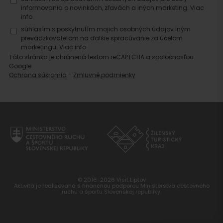
informovania o novinkách, zľavách a iných marketing.
Viac
info.
súhlasím s poskytnutím mojich osobných údajov iným
prevádzkovateľom na ďalšie spracúvanie za účelom
marketingu.
Viac info.
Táto stránka je chránená testom reCAPTCHA a spoločnosťou
Google.
Ochrana súkromia
-
Zmluvné podmienky
© 2016-2026 Visit Liptov
Aktivita je realizovaná s finančnou podporou Ministerstva cestovného
ruchu a športu Slovenskej republiky.