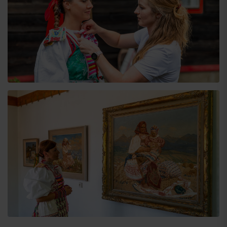
Príchod