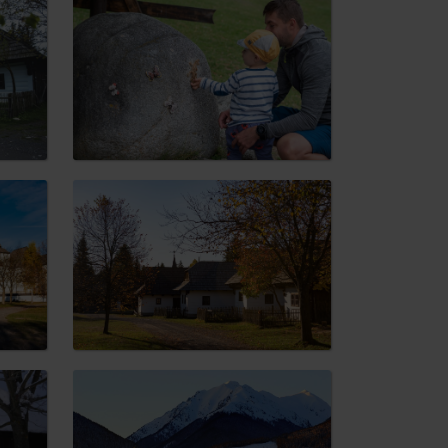
 found for this source.