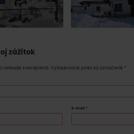
oj zážitok
a nebude zverejnená.
Vyžadované polia sú označené
*
E-mail
*