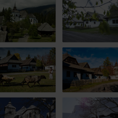
No data found for this source.
No data found for this source.
No data
No data found for this source.