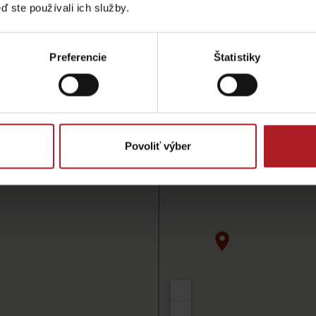
ď ste používali ich služby.
Preferencie
Štatistiky
Povoliť výber
TOVA