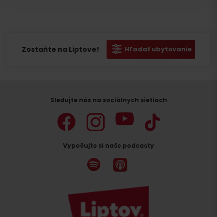
Zostaňte na Liptove!
Hľadať ubytovanie
Sledujte nás na sociálnych sietiach
Vypočujte si naše podcasty