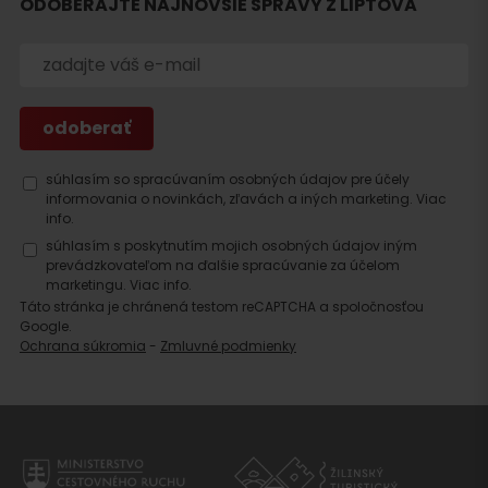
ODOBERAJTE NAJNOVŠIE SPRÁVY Z LIPTOVA
súhlasím so spracúvaním osobných údajov pre účely
informovania o novinkách, zľavách a iných marketing.
Viac
info.
súhlasím s poskytnutím mojich osobných údajov iným
prevádzkovateľom na ďalšie spracúvanie za účelom
marketingu.
Viac info.
Táto stránka je chránená testom reCAPTCHA a spoločnosťou
Google.
Ochrana súkromia
-
Zmluvné podmienky