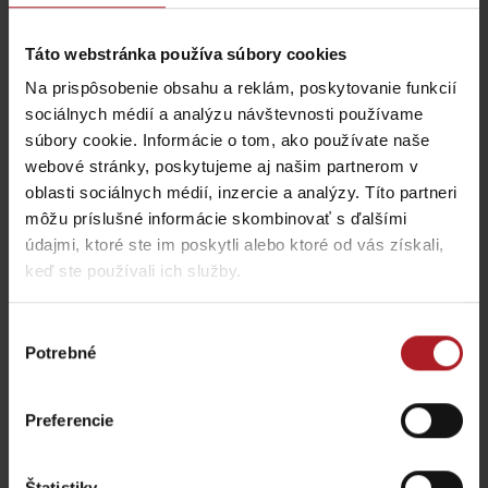
Táto webstránka používa súbory cookies
Na prispôsobenie obsahu a reklám, poskytovanie funkcií
sociálnych médií a analýzu návštevnosti používame
súbory cookie. Informácie o tom, ako používate naše
webové stránky, poskytujeme aj našim partnerom v
oblasti sociálnych médií, inzercie a analýzy. Títo partneri
môžu príslušné informácie skombinovať s ďalšími
údajmi, ktoré ste im poskytli alebo ktoré od vás získali,
keď ste používali ich služby.
Výber
Potrebné
súhlasu
Preferencie
Štatistiky