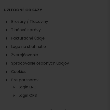
UŽITOČNÉ ODKAZY
Brožúry / Tlačoviny
Tlačové správy
Fakturačné údaje
Logo na stiahnutie
Zverejňovanie
Spracovanie osobných údajov
Cookies
Pre partnerov
Login LRC
Login CRS
Hľadať
ubytovanie