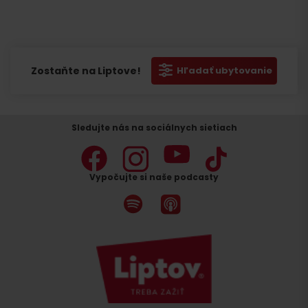
Zostaňte na Liptove!
Hľadať ubytovanie
Sledujte nás na sociálnych sietiach
Vypočujte si naše podcasty