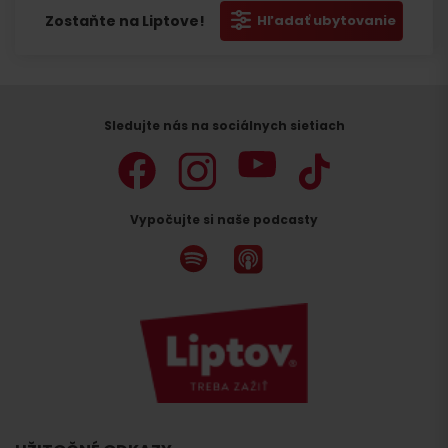
Zostaňte na Liptove!
Hľadať ubytovanie
Sledujte nás na sociálnych sietiach
Vypočujte si naše podcasty