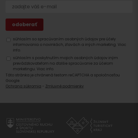
Hľadať
ubytovanie
súhlasím so spracúvaním osobných údajov pre účely
informovania o novinkách, zľavách a iných marketing.
Viac
info.
súhlasím s poskytnutím mojich osobných údajov iným
prevádzkovateľom na ďalšie spracúvanie za účelom
marketingu.
Viac info.
Táto stránka je chránená testom reCAPTCHA a spoločnosťou
Google.
Ochrana súkromia
-
Zmluvné podmienky