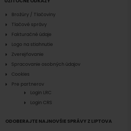
UŽITOČNÉ ODKAZY
Brožúry / Tlačoviny
Tlačové správy
Fakturačné údaje
Logo na stiahnutie
Zverejňovanie
Spracovanie osobných údajov
Cookies
Pre partnerov
Login LRC
Login CRS
ODOBERAJTE NAJNOVŠIE SPRÁVY Z LIPTOVA