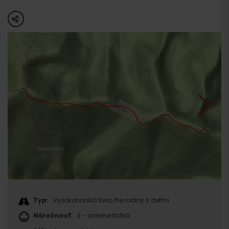
share
Typ:
Vysokohorská túra, Pre rodiny s deťmi
Náročnosť:
3 - stredne ťažká