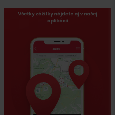
Všetky zážitky nájdete aj v našej
aplikácii