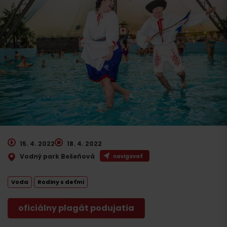
15. 4. 2022
18. 4. 2022
Vodný park Bešeňová
navigovať
Voda
Rodiny s deťmi
oficiálny plagát podujatia