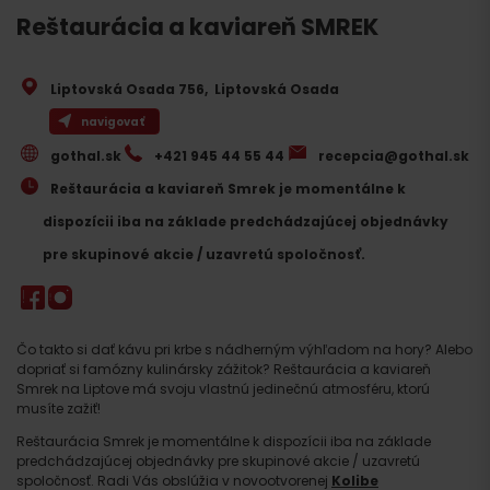
Reštaurácia a kaviareň SMREK
Liptovská Osada 756
,
Liptovská Osada
navigovať
gothal.sk
+421 945 44 55 44
recepcia@gothal.sk
Reštaurácia a kaviareň Smrek je momentálne k
dispozícii iba na základe predchádzajúcej objednávky
pre skupinové akcie / uzavretú spoločnosť.
Čo takto si dať kávu pri krbe s nádherným výhľadom na hory? Alebo
dopriať si famózny kulinársky zážitok? Reštaurácia a kaviareň
Smrek na Liptove má svoju vlastnú jedinečnú atmosféru, ktorú
musíte zažiť!
Reštaurácia Smrek je momentálne k dispozícii iba na základe
predchádzajúcej objednávky pre skupinové akcie / uzavretú
spoločnosť. Radi Vás obslúžia v novootvorenej
Kolibe