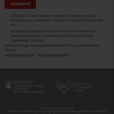
súhlasím so spracúvaním osobných údajov pre účely
informovania o novinkách, zľavách a iných marketing.
Viac
info.
súhlasím s poskytnutím mojich osobných údajov iným
prevádzkovateľom na ďalšie spracúvanie za účelom
marketingu.
Viac info.
Táto stránka je chránená testom reCAPTCHA a spoločnosťou
Google.
Ochrana súkromia
-
Zmluvné podmienky
© 2016-2026 Visit Liptov
Aktivita je realizovaná s finančnou podporou Ministerstva cestovného