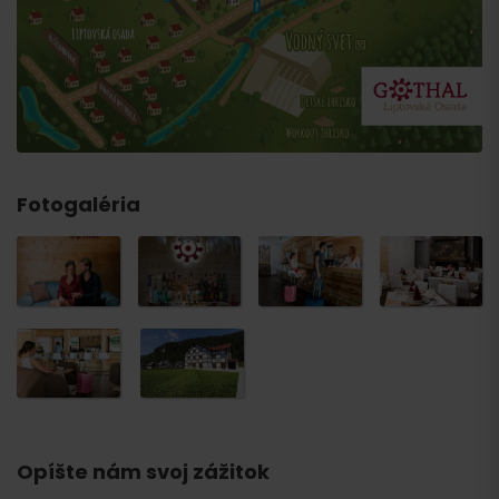
Fotogaléria
Opíšte nám svoj zážitok