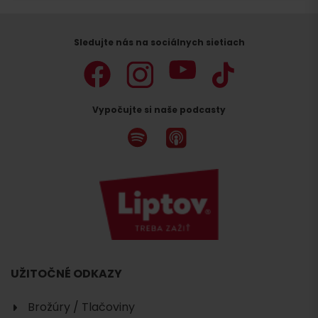
Sledujte nás na sociálnych sietiach
Vypočujte si naše podcasty
UŽITOČNÉ ODKAZY
Brožúry / Tlačoviny