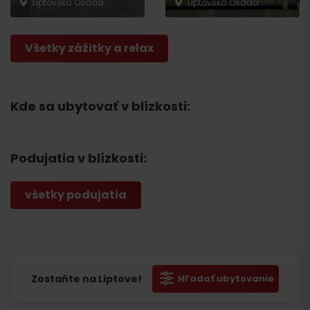
Liptovská Osada
Liptovská Osada
Všetky zážitky a relax
Kde sa ubytovať v blízkosti:
Podujatia v blízkosti:
všetky podujatia
Zostaňte na Liptove!
Hľadať ubytovanie