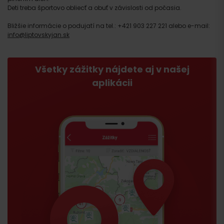
Deti treba športovo obliecť a obuť v závislosti od počasia.
Bližšie informácie o podujatí na tel.: +421 903 227 221 alebo e-mail:
info@liptovskyjan.sk
Všetky zážitky nájdete aj v našej
aplikácii