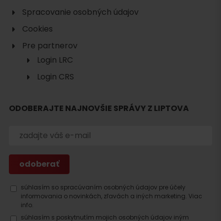
Spracovanie osobných údajov
Cookies
Pre partnerov
Login LRC
Hľadať
Login CRS
ubytovanie
ODOBERAJTE NAJNOVŠIE SPRÁVY Z LIPTOVA
súhlasím so spracúvaním osobných údajov pre účely
informovania o novinkách, zľavách a iných marketing.
Viac
info.
súhlasím s poskytnutím mojich osobných údajov iným