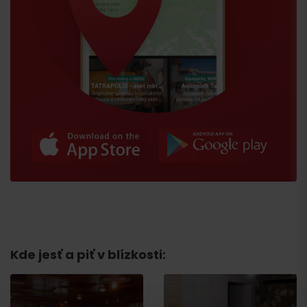
Príchod
Kde jesť a piť v blízkosti: