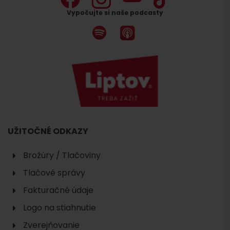
Vypočujte si naše podcasty
UŽITOČNÉ ODKAZY
Brožúry / Tlačoviny
Tlačové správy
Fakturačné údaje
Logo na stiahnutie
Zverejňovanie