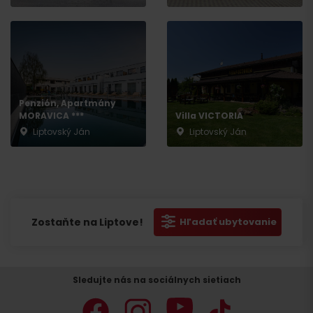
Penzión, Apartmány
MORAVICA ***
Villa VICTORIA
Liptovský Ján
Liptovský Ján
Zostaňte na Liptove!
Hľadať ubytovanie
Sledujte nás na sociálnych sietiach