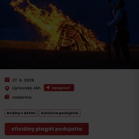
27. 6. 2026
Liptovský Ján
navigovať
zadarmo
Rodiny s deťmi
Kultúrne podujatie
oficiálny plagát podujatia