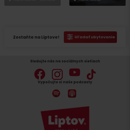
Zostaňte na Liptove!
Hľadať ubytovanie
Sledujte nás na sociálnych sietiach
Vypočujte si naše podcasty