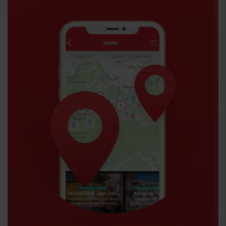
Príchod