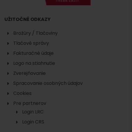
UŽITOČNÉ ODKAZY
Brožúry / Tlačoviny
Tlačové správy
Fakturačné údaje
Logo na stiahnutie
Zverejňovanie
Spracovanie osobných údajov
Cookies
Pre partnerov
Login LRC
Login CRS
Hľadať