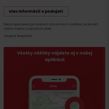
viac informácií o podujatí
Pietna spomienka pri hroboch významných rodákov, osobností
nášho mesta a vojnových obetí.
Vstupné: Bezplatné
Všetky zážitky nájdete aj v našej
aplikácii