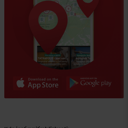
Príchod