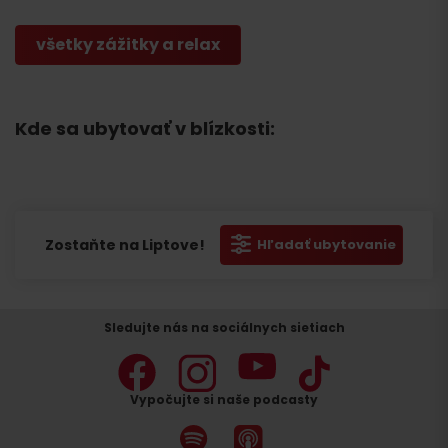
všetky zážitky a relax
Kde sa ubytovať v blízkosti:
Zostaňte na Liptove!
Hľadať ubytovanie
Sledujte nás na sociálnych sietiach
Vypočujte si naše podcasty