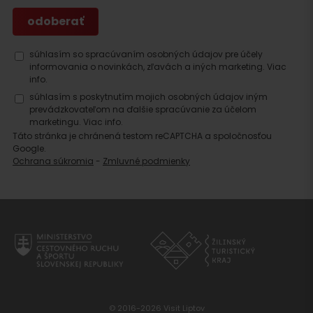
súhlasím so spracúvaním osobných údajov pre účely
informovania o novinkách, zľavách a iných marketing.
Viac
info.
súhlasím s poskytnutím mojich osobných údajov iným
prevádzkovateľom na ďalšie spracúvanie za účelom
marketingu.
Viac info.
Táto stránka je chránená testom reCAPTCHA a spoločnosťou
Google.
Ochrana súkromia
-
Zmluvné podmienky
© 2016-2026 Visit Liptov