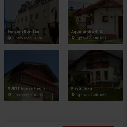
Penzión Bonifác
Aqualandia 440
Liptovský Mikuláš
Liptovský Mikuláš
GUEST house Fleurs
Privát Inka
Liptovský Mikuláš
Liptovský Mikuláš