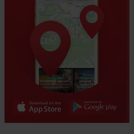
Príchod