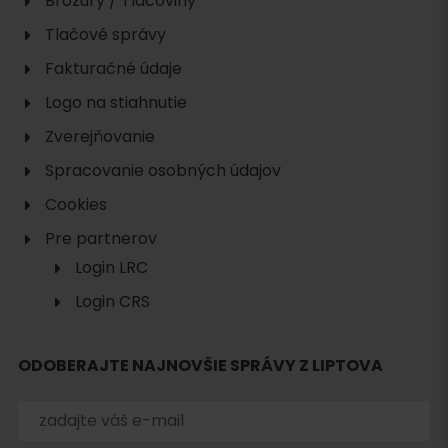
Brožúry / Tlačoviny
Tlačové správy
Fakturačné údaje
Logo na stiahnutie
Zverejňovanie
Spracovanie osobných údajov
Cookies
Pre partnerov
Login LRC
Login CRS
Hľadať
ubytovanie
ODOBERAJTE NAJNOVŠIE SPRÁVY Z LIPTOVA