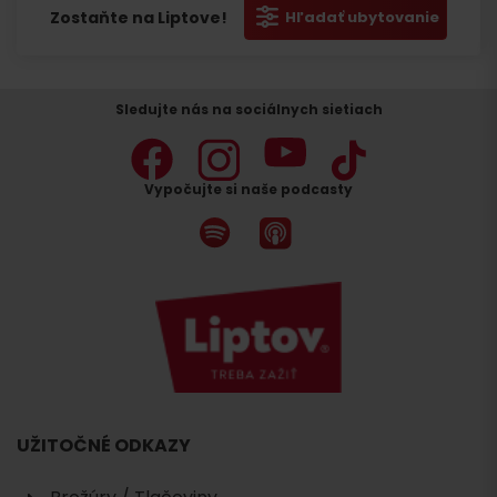
Zostaňte na Liptove!
Hľadať ubytovanie
Sledujte nás na sociálnych sietiach
Vypočujte si naše podcasty
UŽITOČNÉ ODKAZY