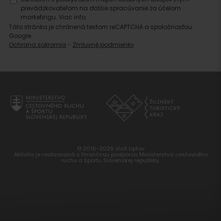
prevádzkovateľom na ďalšie spracúvanie za účelom
marketingu.
Viac info.
Táto stránka je chránená testom reCAPTCHA a spoločnosťou
Google.
Ochrana súkromia
-
Zmluvné podmienky
© 2016-2026 Visit Liptov
Aktivita je realizovaná s finančnou podporou Ministerstva cestovného
ruchu a športu Slovenskej republiky.