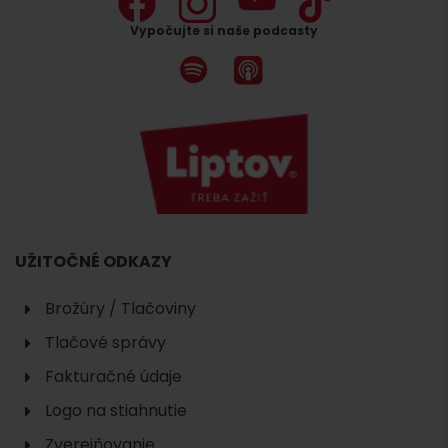
Vypočujte si naše podcasty
UŽITOČNÉ ODKAZY
Brožúry / Tlačoviny
Tlačové správy
Fakturačné údaje
Logo na stiahnutie
Zverejňovanie