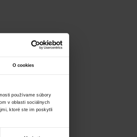
O cookies
vnosti používame súbory
om v oblasti sociálnych
mi, ktoré ste im poskytli