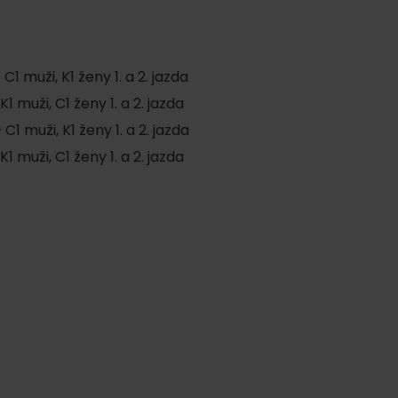
C1 muži, K1 ženy 1. a 2. jazda
K1 muži, C1 ženy 1. a 2. jazda
C1 muži, K1 ženy 1. a 2. jazda
K1 muži, C1 ženy 1. a 2. jazda
ku
y
pa
ity
ultúra