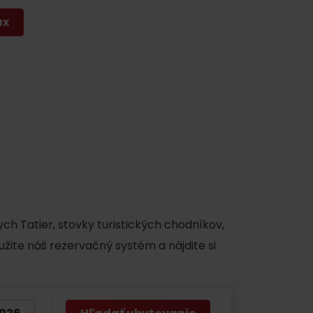
y
ax
ch Tatier, stovky turistických chodníkov,
užite náš rezervačný systém a nájdite si