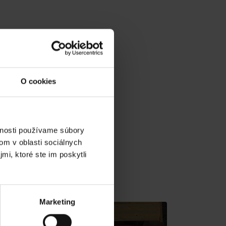
O cookies
vnosti používame súbory
om v oblasti sociálnych
mi, ktoré ste im poskytli
v gh blízkosti:
Marketing