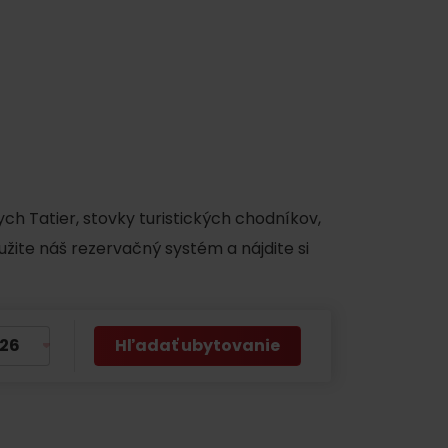
ch Tatier, stovky turistických chodníkov,
užite náš rezervačný systém a nájdite si
Hľadať ubytovanie