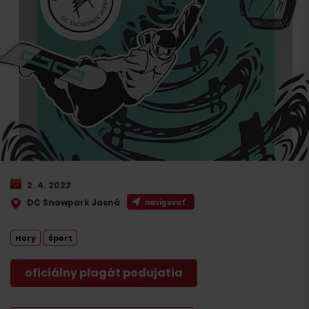
2. 4. 2022
DC Snowpark Jasná
navigovať
Hory
Šport
oficiálny plagát podujatia