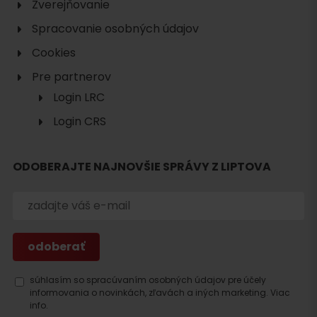
Zverejňovanie
Spracovanie osobných údajov
Cookies
Pre partnerov
Login LRC
Login CRS
ODOBERAJTE NAJNOVŠIE SPRÁVY Z LIPTOVA
Hľadať
ubytovanie
súhlasím so spracúvaním osobných údajov pre účely
informovania o novinkách, zľavách a iných marketing.
Viac
info.