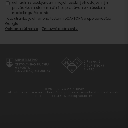
súhlasím s poskytnutím mojich osobných údajov iným
prevádzkovateľom na ďalšie spracúvanie za účelom
marketingu.
Viac info.
Táto stránka je chránená testom reCAPTCHA a spoločnosťou
Google.
Ochrana súkromia
-
Zmluvné podmienky
© 2016-2026 Visit Liptov
Aktivita je realizovaná s finančnou podporou Ministerstva cestovného
ruchu a športu Slovenskej republiky.