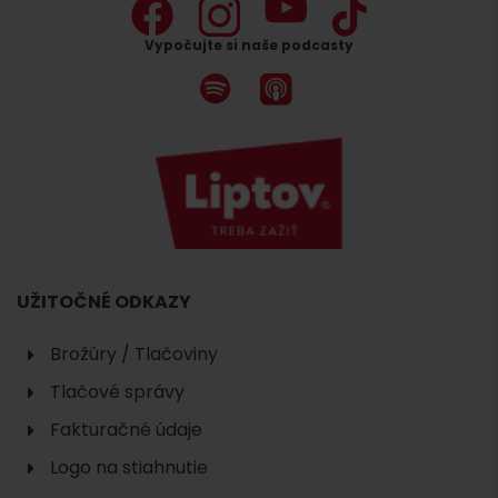
Vypočujte si naše podcasty
UŽITOČNÉ ODKAZY
Brožúry / Tlačoviny
Tlačové správy
Fakturačné údaje
Logo na stiahnutie