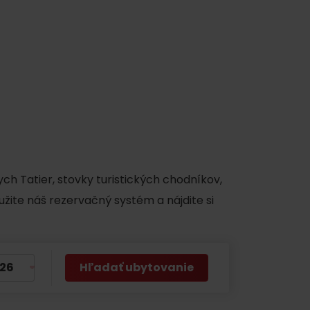
y
ch Tatier, stovky turistických chodníkov,
užite náš rezervačný systém a nájdite si
Hľadať ubytovanie