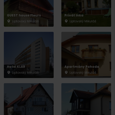
Odchod
GUEST house Fleurs
Privát Inka
Liptovský Mikuláš
Liptovský Mikuláš
Hotel KLAR
Apartmány Pohoda
Liptovský Mikuláš
Liptovský Mikuláš