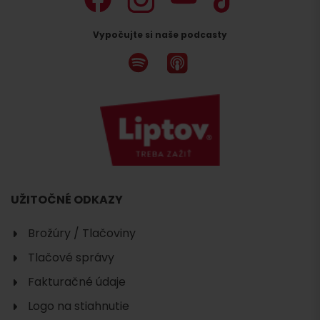
Vypočujte si naše podcasty
UŽITOČNÉ ODKAZY
Brožúry / Tlačoviny
Tlačové správy
Fakturačné údaje
Logo na stiahnutie