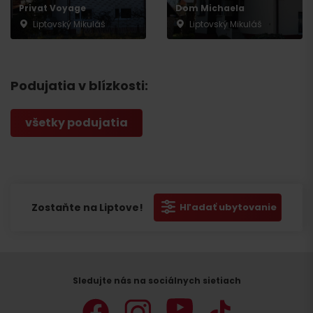
Privat Voyage
Dom Michaela
Liptovský Mikuláš
Liptovský Mikuláš
Podujatia v blízkosti:
všetky podujatia
Zostaňte na Liptove!
Hľadať ubytovanie
Sledujte nás na sociálnych sietiach