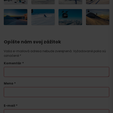
Opíšte nám svoj zážitok
Vaša e-mailová adresa nebude zverejnená.
Vyžadované polia sú
označené
*
Komentár
*
Meno
*
E-mail
*