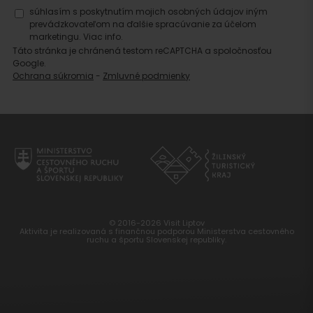
súhlasím s poskytnutím mojich osobných údajov iným
prevádzkovateľom na ďalšie spracúvanie za účelom
marketingu.
Viac info.
Táto stránka je chránená testom reCAPTCHA a spoločnosťou
Google.
Ochrana súkromia
-
Zmluvné podmienky
© 2016-2026 Visit Liptov
Aktivita je realizovaná s finančnou podporou Ministerstva cestovného
ruchu a športu Slovenskej republiky.