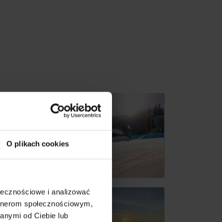
dia
O plikach cookies
ołecznościowe i analizować
artnerom społecznościowym,
anymi od Ciebie lub