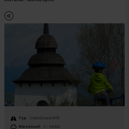
share
Typ:
Cesta/road, MTB
Náročnosť:
2 - ľahká