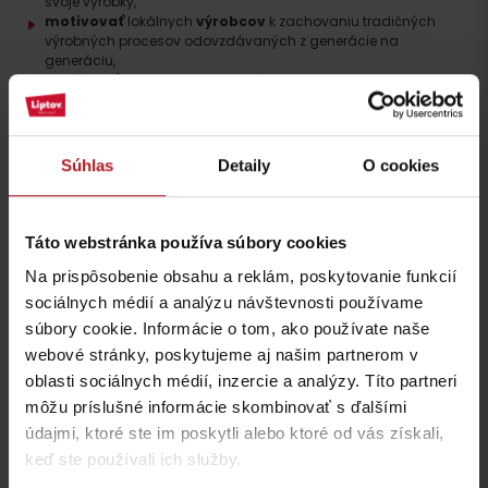
svoje výrobky,
motivovať
lokálnych
výrobcov
k zachovaniu tradičných
výrobných procesov odovzdávaných z generácie na
generáciu,
ponúknuť
spotrebiteľom, domácim obyvateľom a
návštevníkom regiónu,
kvalitný produkt
, ktorý ich poteší ako
darček či suvenír z dovolenky alebo ozvláštni ich kuchyňu a
jedlá liptovskými ingredienciami,
podporiť
udržateľný
rozvoj
vidieckeho cestovného ruchu
.
Súhlas
Detaily
O cookies
Táto webstránka používa súbory cookies
Na prispôsobenie obsahu a reklám, poskytovanie funkcií
sociálnych médií a analýzu návštevnosti používame
súbory cookie. Informácie o tom, ako používate naše
webové stránky, poskytujeme aj našim partnerom v
oblasti sociálnych médií, inzercie a analýzy. Títo partneri
môžu príslušné informácie skombinovať s ďalšími
údajmi, ktoré ste im poskytli alebo ktoré od vás získali,
keď ste používali ich služby.