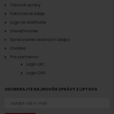
Tlačové správy
Fakturačné údaje
Logo na stiahnutie
Zverejňovanie
Spracovanie osobných údajov
Cookies
Pre partnerov
Login LRC
Login CRS
ODOBERAJTE NAJNOVŠIE SPRÁVY Z LIPTOVA