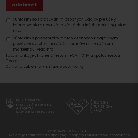
súhlasím so spracúvaním osobných údajov pre účely
informovania o novinkách, zľavách a iných marketing.
Viac
info.
súhlasím s poskytnutím mojich osobných údajov iným
prevádzkovateľom na ďalšie spracúvanie za účelom
marketingu.
Viac info.
Táto stránka je chránená testom reCAPTCHA a spoločnosťou
Google.
Ochrana súkromia
-
Zmluvné podmienky
© 2016-2026 Visit Liptov
Aktivita je realizovaná s finančnou podporou Ministerstva cestovného