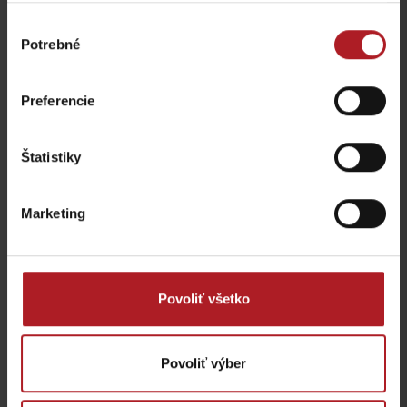
Výber
Potrebné
súhlasu
Preferencie
Štatistiky
Marketing
Povoliť všetko
Povoliť výber