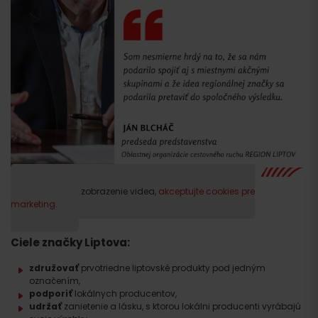
Prosím, pre zobrazenie videa,
akceptujte cookies pre
marketing.
Ciele značky Liptova:
združovať
prvotriedne liptovské produkty pod jedným
označením,
podporiť
lokálnych producentov,
udržať
zanietenie a lásku, s ktorou lokálni producenti vyrábajú