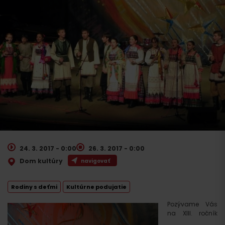
24. 3. 2017 - 0:00
26. 3. 2017 - 0:00
Dom kultúry
navigovať
Rodiny s deťmi
Kultúrne podujatie
Pozývame Vás
na XIII. ročník