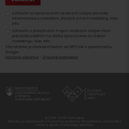
súhlasím so spracúvaním osobných údajov pre účely
informovania o novinkách, zľavách a iných marketing.
Viac
info.
súhlasím s poskytnutím mojich osobných údajov iným
prevádzkovateľom na ďalšie spracúvanie za účelom
marketingu.
Viac info.
Táto stránka je chránená testom reCAPTCHA a spoločnosťou
Google.
Ochrana súkromia
-
Zmluvné podmienky
© 2016-2026 Visit Liptov
Aktivita je realizovaná s finančnou podporou Ministerstva cestovného
ruchu a športu Slovenskej republiky.