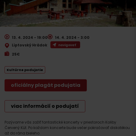
13. 4. 2024 - 19:00
14. 4. 2024 - 3:00
Liptovský Hrádok
navigovať
25€
Kultúrne podujatie
oficiálny plagát podujatia
viac informácií o podujatí
Pozývame vás zažiť fantastické koncerty v priestoroch Koliby
Červený Kút. Po každom koncerte bude večer pokračovať diskotékou
až do rána bieleho.