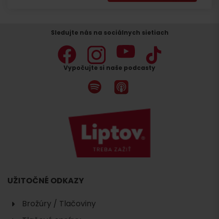
Sledujte nás na sociálnych sietiach
Vypočujte si naše podcasty
UŽITOČNÉ ODKAZY
Brožúry / Tlačoviny