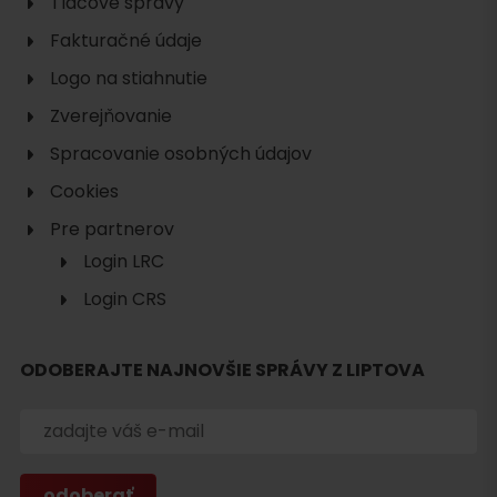
Tlačové správy
Fakturačné údaje
Logo na stiahnutie
Zverejňovanie
Spracovanie osobných údajov
Cookies
Pre partnerov
Login LRC
Login CRS
ODOBERAJTE NAJNOVŠIE SPRÁVY Z LIPTOVA
Hľadať
ubytovanie