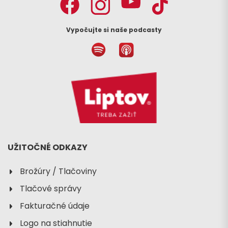
Vypočujte si naše podcasty
UŽITOČNÉ ODKAZY
Brožúry / Tlačoviny
Tlačové správy
Fakturačné údaje
Logo na stiahnutie