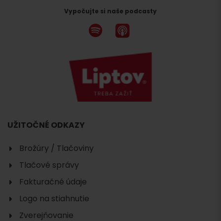
Vypočujte si naše podcasty
UŽITOČNÉ ODKAZY
Brožúry / Tlačoviny
Tlačové správy
Fakturačné údaje
Logo na stiahnutie
Zverejňovanie