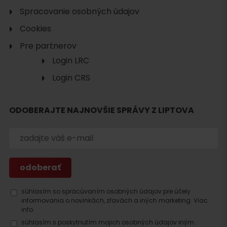
Spracovanie osobných údajov
Cookies
Pre partnerov
Login LRC
Login CRS
ODOBERAJTE NAJNOVŠIE SPRÁVY Z LIPTOVA
Hľadať
ubytovanie
súhlasím so spracúvaním osobných údajov pre účely
informovania o novinkách, zľavách a iných marketing.
Viac
info.
súhlasím s poskytnutím mojich osobných údajov iným