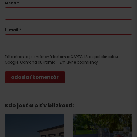
Meno
*
E-mail
*
Táto stránka je chránená testom reCAPTCHA a spoločnosťou
Google.
Ochrana súkromia
-
Zmluvné podmienky
Kde jesť a piť v blízkosti: