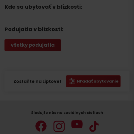
Kde sa ubytovať v blízkosti:
Podujatia v blízkosti:
všetky podujatia
Zostaňte na Liptove!
Hľadať ubytovanie
Sledujte nás na sociálnych sietiach