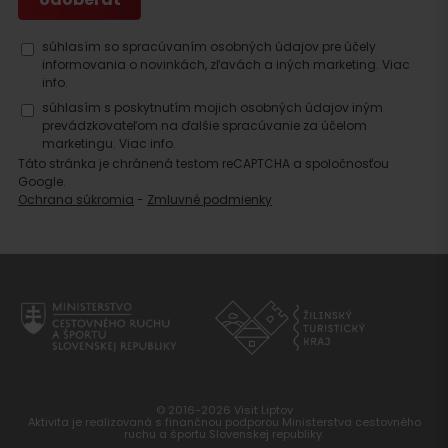
súhlasím so spracúvaním osobných údajov pre účely
informovania o novinkách, zľavách a iných marketing.
Viac
info.
súhlasím s poskytnutím mojich osobných údajov iným
prevádzkovateľom na ďalšie spracúvanie za účelom
marketingu.
Viac info.
Táto stránka je chránená testom reCAPTCHA a spoločnosťou
Google.
Ochrana súkromia
-
Zmluvné podmienky
© 2016-2026 Visit Liptov
Aktivita je realizovaná s finančnou podporou Ministerstva cestovného
ruchu a športu Slovenskej republiky.