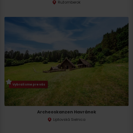
Ružomberok
Vybrali sme pre vás
Archeoskanzen Havránok
Liptovská Sielnica