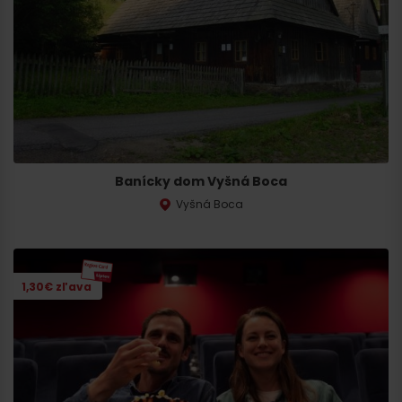
Banícky dom Vyšná Boca
Vyšná Boca
1,30€ zľava