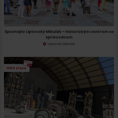
Spoznajte Liptovský Mikuláš – historickým centrom so
sprievodcom
Liptovský Mikuláš
100% zľava
Odchod