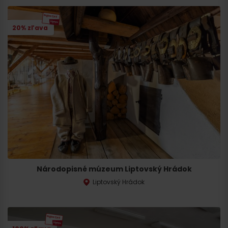
20% zľava
Národopisné múzeum Liptovský Hrádok
Liptovský Hrádok