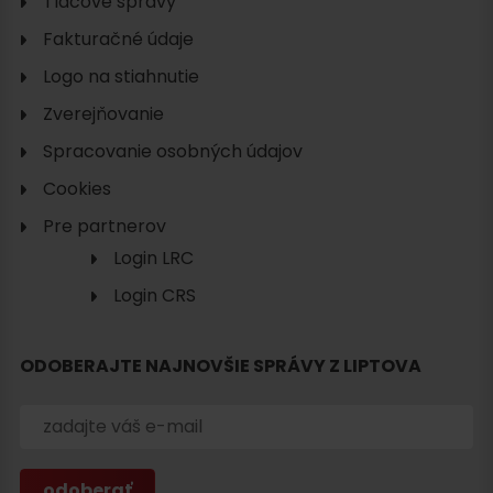
Tlačové správy
Fakturačné údaje
Logo na stiahnutie
Zverejňovanie
Spracovanie osobných údajov
Cookies
Pre partnerov
Login LRC
Login CRS
ODOBERAJTE NAJNOVŠIE SPRÁVY Z LIPTOVA