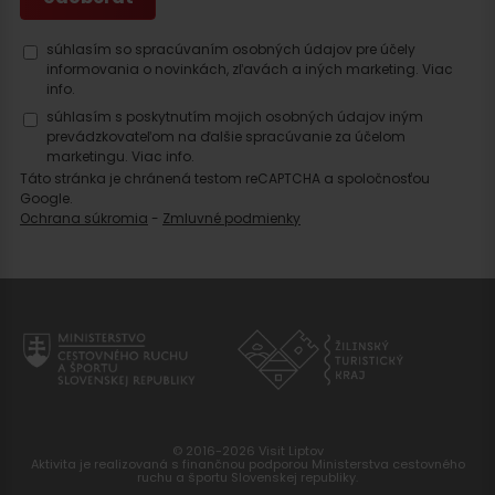
súhlasím so spracúvaním osobných údajov pre účely
informovania o novinkách, zľavách a iných marketing.
Viac
info.
súhlasím s poskytnutím mojich osobných údajov iným
prevádzkovateľom na ďalšie spracúvanie za účelom
marketingu.
Viac info.
Táto stránka je chránená testom reCAPTCHA a spoločnosťou
Google.
Ochrana súkromia
-
Zmluvné podmienky
© 2016-2026 Visit Liptov
Aktivita je realizovaná s finančnou podporou Ministerstva cestovného
ruchu a športu Slovenskej republiky.