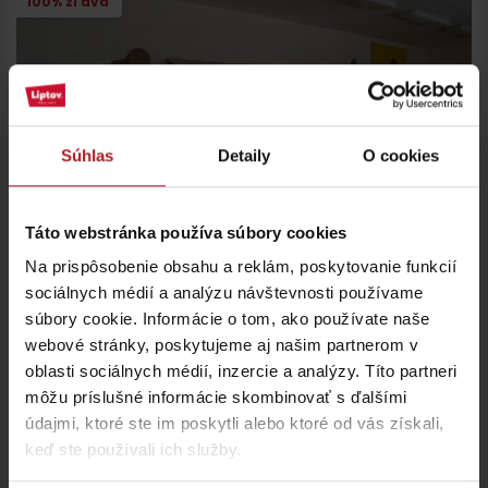
100% zľava
Súhlas
Detaily
O cookies
Táto webstránka používa súbory cookies
Na prispôsobenie obsahu a reklám, poskytovanie funkcií
sociálnych médií a analýzu návštevnosti používame
Naše dedičstvo expozícia
súbory cookie. Informácie o tom, ako používate naše
Liptovský Ján
webové stránky, poskytujeme aj našim partnerom v
oblasti sociálnych médií, inzercie a analýzy. Títo partneri
môžu príslušné informácie skombinovať s ďalšími
údajmi, ktoré ste im poskytli alebo ktoré od vás získali,
10% zľava
keď ste používali ich služby.