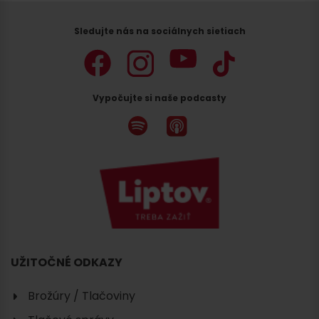
Sledujte nás na sociálnych sietiach
Vypočujte si naše podcasty
Hľadať
ubytovanie
UŽITOČNÉ ODKAZY
Brožúry / Tlačoviny