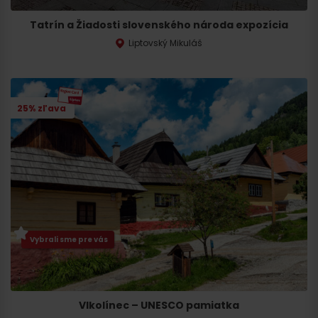
Tatrín a Žiadosti slovenského národa expozícia
Liptovský Mikuláš
25% zľava
Vybrali sme pre vás
Vlkolínec – UNESCO pamiatka