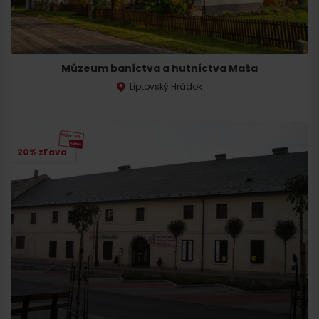
Múzeum baníctva a hutníctva Maša
Liptovský Hrádok
20% zľava