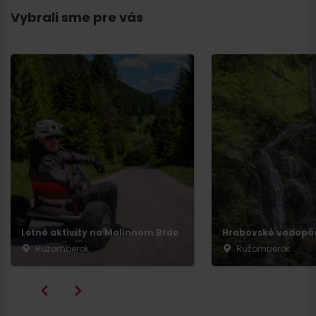
Vybrali sme pre vás
Letné aktivity na Malinnom Brde
Hrabovské vodopá
Ružomberok
Ružomberok