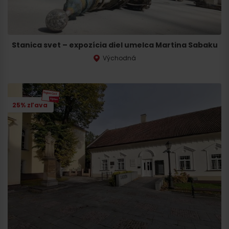
Stanica svet – expozícia diel umelca Martina Sabaku
Východná
25% zľava