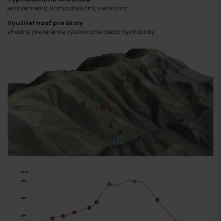
jednosmerný, samoobslužný, celoročný
Využiteľnosť pre školy
vhodný pre terénne vyučovanie alebo vychádzky