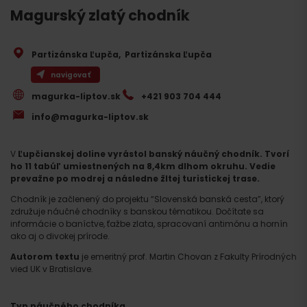
Magurský zlatý chodník
Partizánska Ľupča
,
Partizánska Ľupča
navigovať
magurka-liptov.sk
+421 903 704 444
info@magurka-liptov.sk
V
Ľupčianskej doline vyrástol banský náučný chodník. Tvorí
ho 11 tabúľ umiestnených na 8,4km dlhom okruhu. Vedie
prevažne po modrej a následne žltej turistickej trase.
Chodník je začlenený do projektu “Slovenská banská cesta”, ktorý
združuje náučné chodníky s banskou tématikou. Dočítate sa
informácie o baníctve, ťažbe zlata, spracovaní antimónu a hornín
ako aj o divokej prírode.
Autorom textu
je emeritný prof. Martin Chovan z Fakulty Prírodných
vied UK v Bratislave.
Typ náučného chodníka