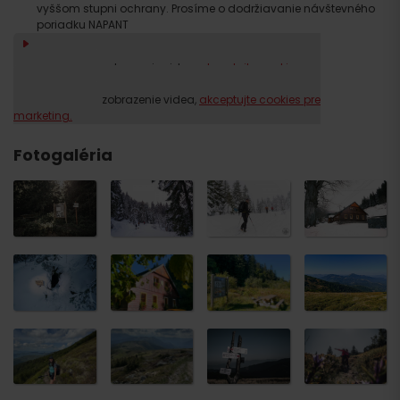
vyššom stupni ochrany. Prosíme o dodržiavanie návštevného
poriadku NAPANT
Chodník je len pre peších turistov
Prosím, pre zobrazenie videa,
akceptujte cookies pre
marketing.
Prosím, pre zobrazenie videa,
akceptujte cookies pre
marketing.
Fotogaléria