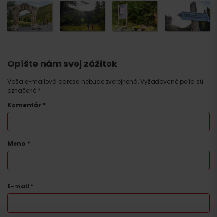
Príchod
Opíšte nám svoj zážitok
Vaša e-mailová adresa nebude zverejnená.
Vyžadované polia sú
označené
*
Komentár
*
Meno
*
E-mail
*