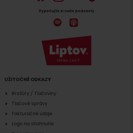
Vypočujte si naše podcasty
UŽITOČNÉ ODKAZY
Brožúry / Tlačoviny
Tlačové správy
Fakturačné údaje
Logo na stiahnutie