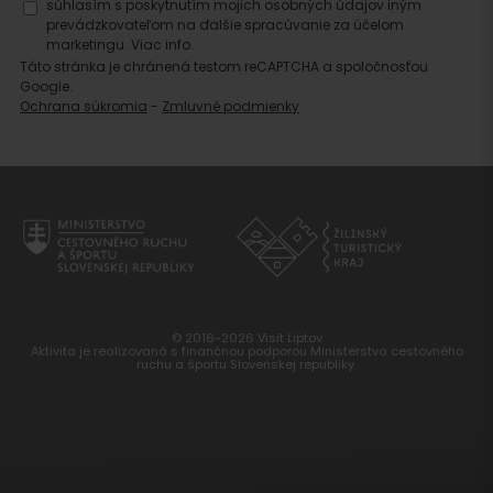
súhlasím s poskytnutím mojich osobných údajov iným
prevádzkovateľom na ďalšie spracúvanie za účelom
marketingu.
Viac info.
Táto stránka je chránená testom reCAPTCHA a spoločnosťou
Google.
Ochrana súkromia
-
Zmluvné podmienky
© 2016-2026 Visit Liptov
Aktivita je realizovaná s finančnou podporou Ministerstva cestovného
ruchu a športu Slovenskej republiky.