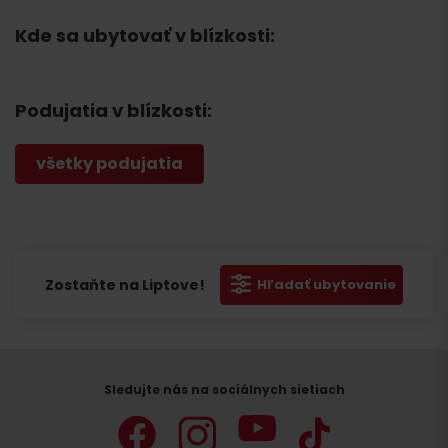
Kde sa ubytovať v blízkosti:
Podujatia v blízkosti:
všetky podujatia
Zostaňte na Liptove!
Hľadať ubytovanie
Sledujte nás na sociálnych sietiach