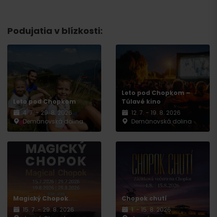
Podujatia v blízkosti:
Leto pod Chopkom –
Leto pod Chopkom
Túlavé kino
4. 7. - 29. 8. 2026
12. 7. - 19. 8. 2026
Demänovská dolina
Demänovská dolina
Magický Chopok
Chopok chutí
15. 7. - 29. 8. 2026
1. - 15. 8. 2026