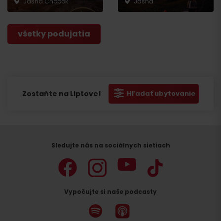
Jasná Chopok
Jasná
všetky podujatia
Zostaňte na Liptove!
Hľadať ubytovanie
Sledujte nás na sociálnych sietiach
Vypočujte si naše podcasty