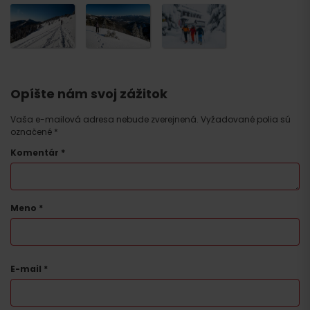
Opíšte nám svoj zážitok
Vaša e-mailová adresa nebude zverejnená.
Vyžadované polia sú
označené
*
Komentár
*
Meno
*
E-mail
*