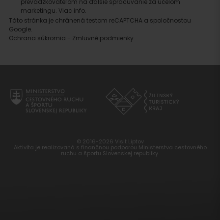
prevádzkovateľom na ďalšie spracúvanie za účelom
marketingu.
Viac info.
Táto stránka je chránená testom reCAPTCHA a spoločnosťou
Google.
Ochrana súkromia
-
Zmluvné podmienky
© 2016-2026 Visit Liptov
Aktivita je realizovaná s finančnou podporou Ministerstva cestovného
ruchu a športu Slovenskej republiky.