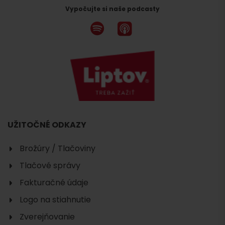
Vypočujte si naše podcasty
UŽITOČNÉ ODKAZY
Brožúry / Tlačoviny
Tlačové správy
Fakturačné údaje
Logo na stiahnutie
Zverejňovanie