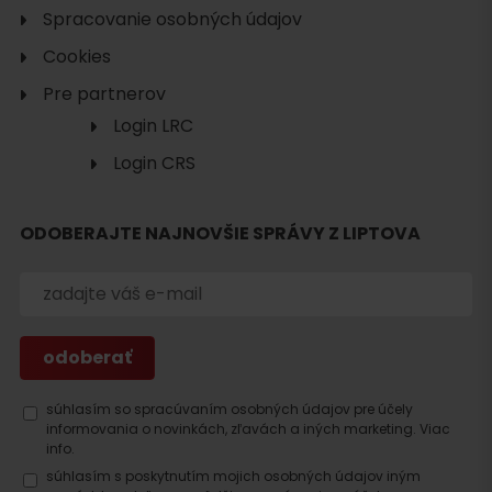
Spracovanie osobných údajov
Cookies
Pre partnerov
Login LRC
Login CRS
ODOBERAJTE NAJNOVŠIE SPRÁVY Z LIPTOVA
Hľadať
ubytovanie
súhlasím so spracúvaním osobných údajov pre účely
informovania o novinkách, zľavách a iných marketing.
Viac
info.
súhlasím s poskytnutím mojich osobných údajov iným