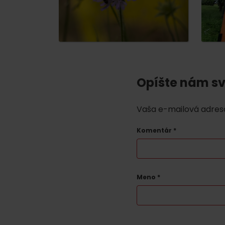
Opíšte nám sv
Vaša e-mailová adres
Komentár
*
Meno
*