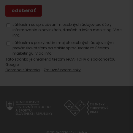
súhlasím so spracúvaním osobných údajov pre účely
informovania o novinkách, zľavách a iných marketing.
Viac
info.
súhlasím s poskytnutím mojich osobných údajov iným
prevádzkovateľom na ďalšie spracúvanie za účelom
marketingu.
Viac info.
Táto stránka je chránená testom reCAPTCHA a spoločnosťou
Google.
Ochrana súkromia
-
Zmluvné podmienky
© 2016-2026 Visit Liptov