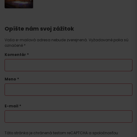
Opíšte nám svoj zážitok
Vaša e-mailová adresa nebude zverejnená.
Vyžadované polia sú
označené
*
Komentár
*
Meno
*
E-mail
*
Táto stránka je chránená testom reCAPTCHA a spoločnosťou