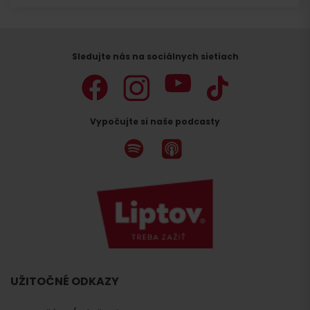
Sledujte nás na sociálnych sietiach
Vypočujte si naše podcasty
UŽITOČNÉ ODKAZY