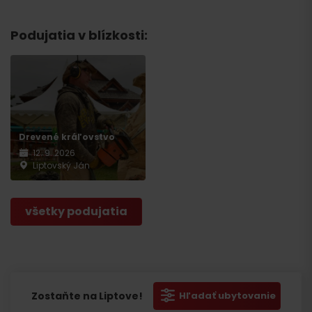
Podujatia v blízkosti:
Drevené kráľovstvo
12. 9. 2026
Liptovský Ján
všetky podujatia
Zostaňte na Liptove!
Hľadať ubytovanie