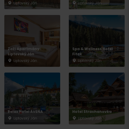
Liptovský Ján
Liptovský Ján
Zaži Apartmány
Spa & Wellness Hotel
Liptovský Ján
Fitak
Liptovský Ján
Liptovský Ján
Relax hotel AVENA
Hotel Strachanovka
Liptovský Ján
Liptovský Ján