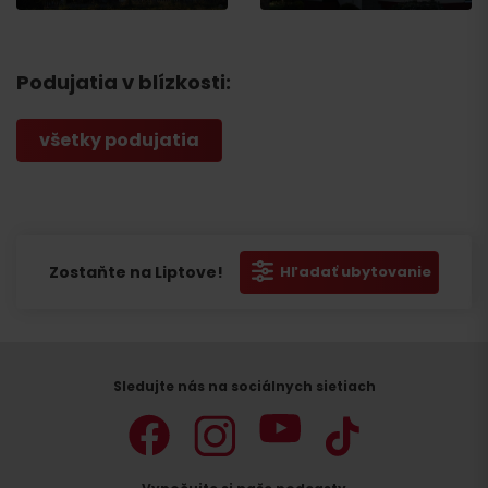
Podujatia v blízkosti:
všetky podujatia
Zostaňte na Liptove!
Hľadať ubytovanie
Sledujte nás na sociálnych sietiach