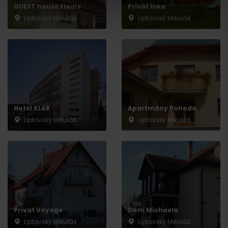
GUEST house Fleurs
Privát Inka
Liptovský Mikuláš
Liptovský Mikuláš
Odchod
Hotel KLAR
Apartmány Pohoda
Liptovský Mikuláš
Liptovský Mikuláš
Privat Voyage
Dom Michaela
Liptovský Mikuláš
Liptovský Mikuláš