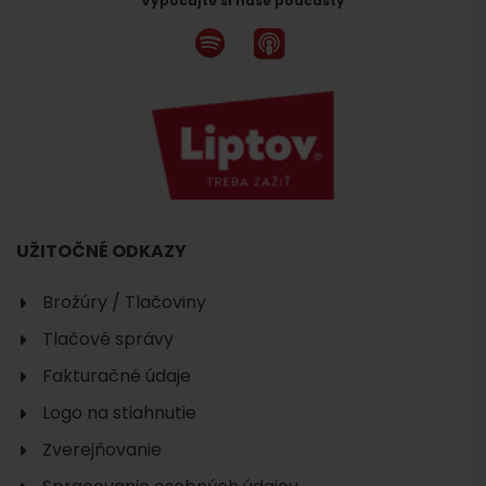
Vypočujte si naše podcasty
UŽITOČNÉ ODKAZY
Brožúry / Tlačoviny
Tlačové správy
Fakturačné údaje
Logo na stiahnutie
Zverejňovanie