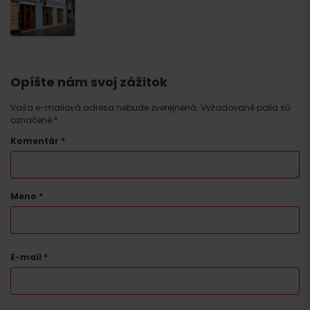
Opíšte nám svoj zážitok
Vaša e-mailová adresa nebude zverejnená.
Vyžadované polia sú
označené
*
Komentár
*
Meno
*
E-mail
*