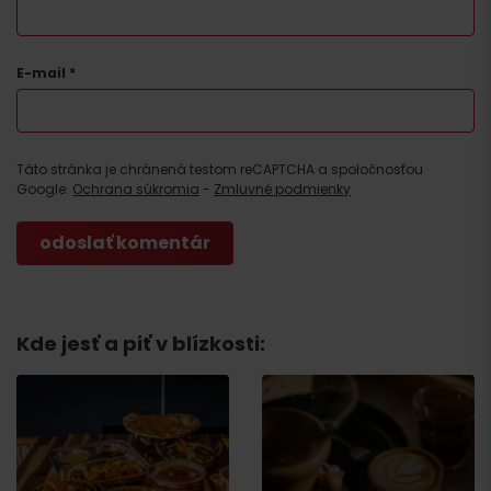
E-mail
*
Táto stránka je chránená testom reCAPTCHA a spoločnosťou
Google.
Ochrana súkromia
-
Zmluvné podmienky
Kde jesť a piť v blízkosti: