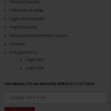
Tlačové správy
Fakturačné údaje
Logo na stiahnutie
Zverejňovanie
Spracovanie osobných údajov
Cookies
Pre partnerov
Login LRC
Login CRS
ODOBERAJTE NAJNOVŠIE SPRÁVY Z LIPTOVA
Hľadať
ubytovanie