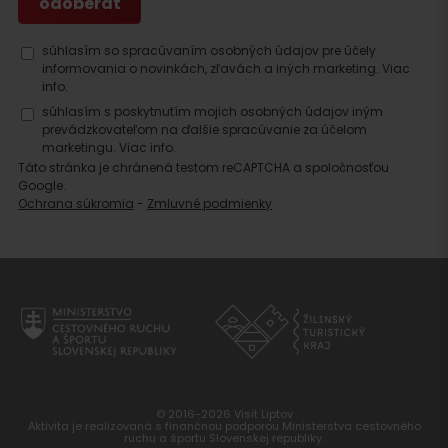
súhlasím so spracúvaním osobných údajov pre účely
informovania o novinkách, zľavách a iných marketing.
Viac
info.
súhlasím s poskytnutím mojich osobných údajov iným
prevádzkovateľom na ďalšie spracúvanie za účelom
marketingu.
Viac info.
Táto stránka je chránená testom reCAPTCHA a spoločnosťou
Google.
Ochrana súkromia
-
Zmluvné podmienky
© 2016-2026 Visit Liptov
Aktivita je realizovaná s finančnou podporou Ministerstva cestovného
ruchu a športu Slovenskej republiky.