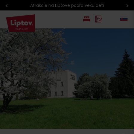
Atrakcie na Liptove podľa veku detí
EN
PL