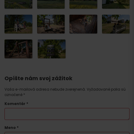
Opíšte nám svoj zážitok
Vaša e-mailová adresa nebude zverejnená.
Vyžadované polia sú
označené
*
Komentár
*
Meno
*