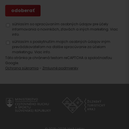
súhlasím so spracúvaním osobných údajov pre účely
informovania o novinkách, zľavách a iných marketing.
Viac
info.
súhlasím s poskytnutím mojich osobných údajov iným
prevádzkovateľom na ďalšie spracúvanie za účelom
marketingu.
Viac info.
Táto stránka je chránená testom reCAPTCHA a spoločnosťou
Google.
Ochrana súkromia
-
Zmluvné podmienky
© 2016-2026 Visit Liptov