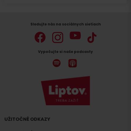
Sledujte nás na sociálnych sietiach
Vypočujte si naše podcasty
UŽITOČNÉ ODKAZY