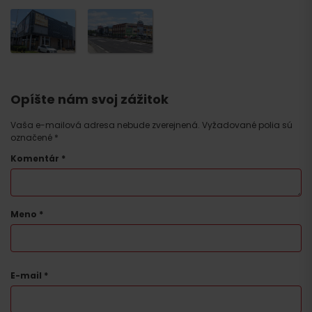
Opíšte nám svoj zážitok
Vaša e-mailová adresa nebude zverejnená.
Vyžadované polia sú
označené
*
Komentár
*
Meno
*
E-mail
*