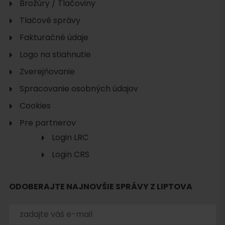
Brožúry / Tlačoviny
Tlačové správy
Fakturačné údaje
Logo na stiahnutie
Zverejňovanie
Spracovanie osobných údajov
Cookies
Pre partnerov
Login LRC
Login CRS
Hľadať
ubytovanie
ODOBERAJTE NAJNOVŠIE SPRÁVY Z LIPTOVA