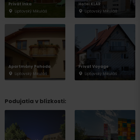
Privát Inka
Hotel KLAR
Liptovský Mikuláš
Liptovský Mikuláš
Apartmány Pohoda
Privat Voyage
Liptovský Mikuláš
Liptovský Mikuláš
Odchod
Podujatia v blízkosti: