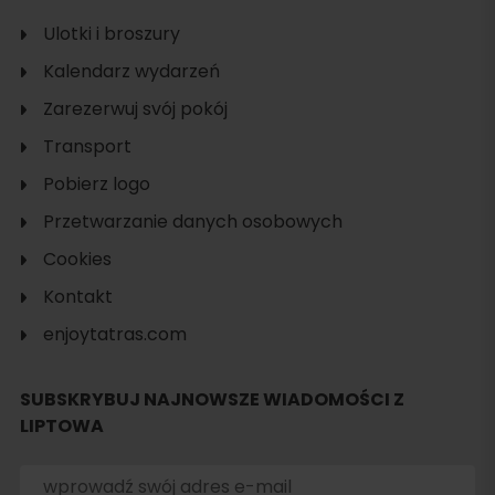
Ulotki i broszury
Kalendarz wydarzeń
Zarezerwuj svój pokój
Transport
Pobierz logo
Przetwarzanie danych osobowych
Cookies
Kontakt
enjoytatras.com
SUBSKRYBUJ NAJNOWSZE WIADOMOŚCI Z
LIPTOWA
Szukaj
noclegu