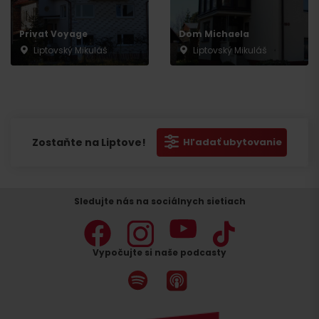
Privat Voyage
Dom Michaela
Liptovský Mikuláš
Liptovský Mikuláš
Zostaňte na Liptove!
Hľadať ubytovanie
Sledujte nás na sociálnych sietiach
Vypočujte si naše podcasty