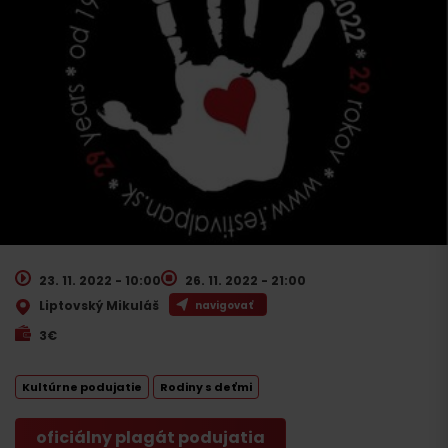
23. 11. 2022 - 10:00
26. 11. 2022 - 21:00
Liptovský Mikuláš
navigovať
3€
Kultúrne podujatie
Rodiny s deťmi
oficiálny plagát podujatia