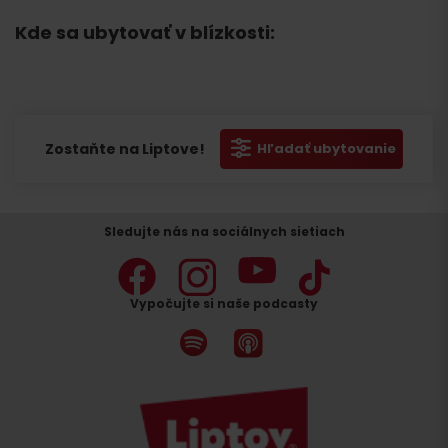
Kde sa ubytovať v blízkosti:
Zostaňte na Liptove!
Hľadať ubytovanie
Sledujte nás na sociálnych sietiach
Vypočujte si naše podcasty