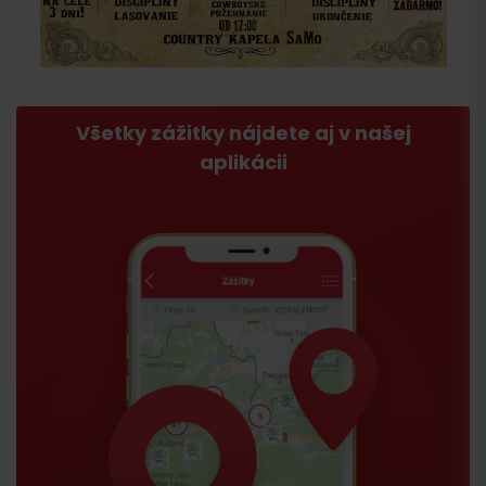
Všetky zážitky nájdete aj v našej
aplikácii
Príchod