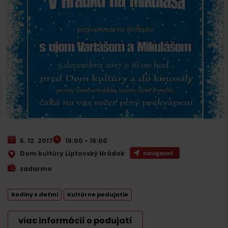
5. 12. 2017
16:00 - 16:00
Dom kultúry Liptovský Hrádok
navigovať
zadarmo
Rodiny s deťmi
Kultúrne podujatie
viac informácií o podujatí