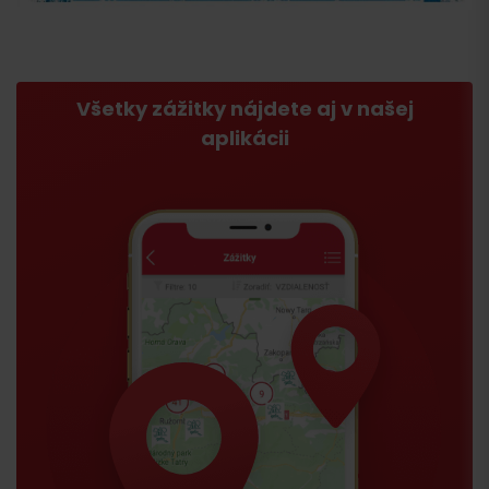
Všetky zážitky nájdete aj v našej
aplikácii