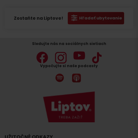
Zostaňte na Liptove!
Hľadať ubytovanie
Sledujte nás na sociálnych sietiach
Vypočujte si naše podcasty
UŽITOČNÉ ODKAZY