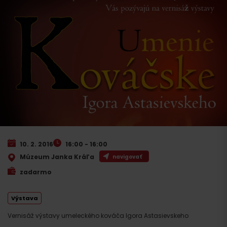
10. 2. 2016
16:00 - 16:00
Múzeum Janka Kráľa
navigovať
zadarmo
Výstava
Vernisáž výstavy umeleckého kováča Igora Astasievskeho