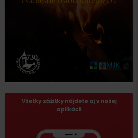
Všetky zážitky nájdete aj v našej
aplikácii