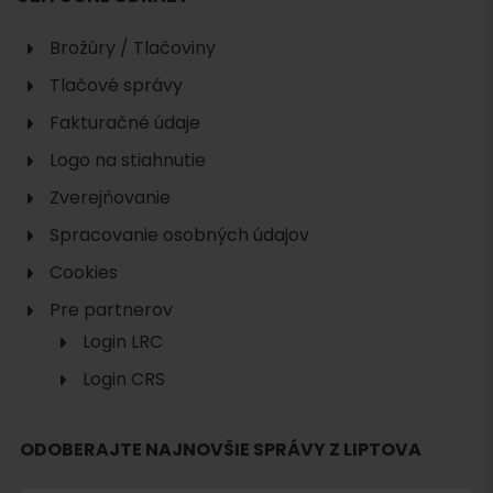
Brožúry / Tlačoviny
Tlačové správy
Fakturačné údaje
Logo na stiahnutie
Zverejňovanie
Spracovanie osobných údajov
Cookies
Pre partnerov
Login LRC
Login CRS
Hľadať
ubytovanie
ODOBERAJTE NAJNOVŠIE SPRÁVY Z LIPTOVA