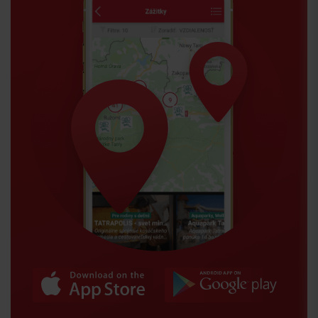
Príchod