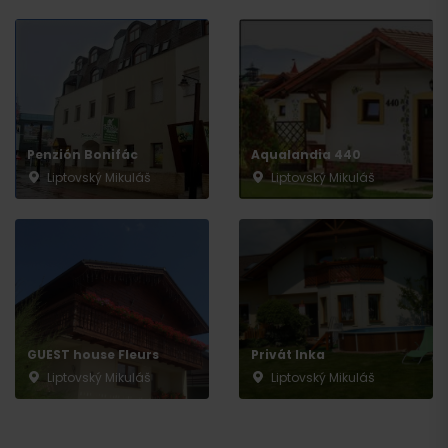
Penzión Bonifác
Aqualandia 440
Liptovský Mikuláš
Liptovský Mikuláš
GUEST house Fleurs
Privát Inka
Liptovský Mikuláš
Liptovský Mikuláš