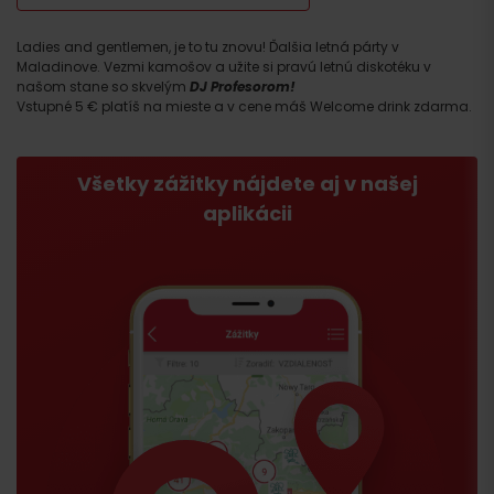
Ladies and gentlemen, je to tu znovu! Ďalšia letná párty v
Maladinove. Vezmi kamošov a užite si pravú letnú diskotéku v
našom stane so skvelým
DJ Profesorom!
Vstupné 5 € platíš na mieste a v cene máš Welcome drink zdarma.
Všetky zážitky nájdete aj v našej
aplikácii