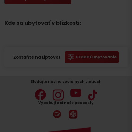
Kde sa ubytovať v blízkosti:
Zostaňte na Liptove!
Hľadať ubytovanie
Sledujte nás na sociálnych sietiach
Vypočujte si naše podcasty