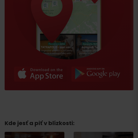
Kde jesť a piť v blízkosti:
Príchod