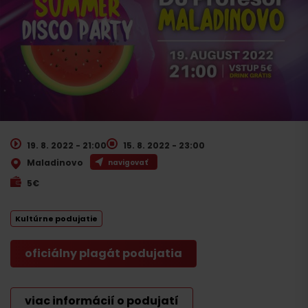
19. 8. 2022 - 21:00
15. 8. 2022 - 23:00
Maladinovo
navigovať
5€
Kultúrne podujatie
oficiálny plagát podujatia
viac informácií o podujatí