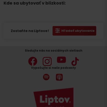
Kde sa ubytovať v blízkosti:
Zostaňte na Liptove!
Hľadať ubytovanie
Sledujte nás na sociálnych sietiach
Vypočujte si naše podcasty