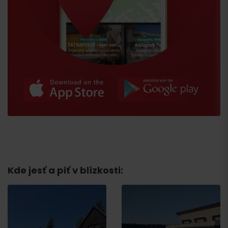
Kde jesť a piť v blízkosti:
Príchod