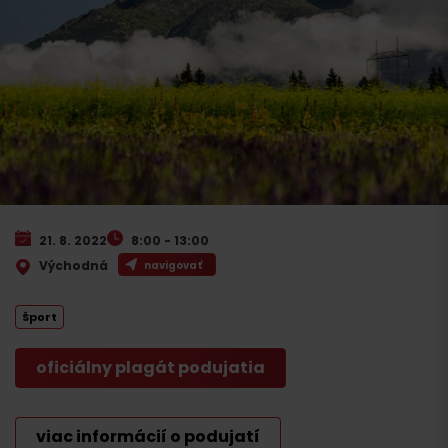
21. 8. 2022
8:00 - 13:00
Východná
navigovať
Šport
oficiálny plagát podujatia
viac informácií o podujatí