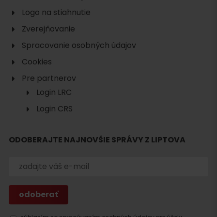
Logo na stiahnutie
Zverejňovanie
Spracovanie osobných údajov
Cookies
Pre partnerov
Login LRC
Login CRS
ODOBERAJTE NAJNOVŠIE SPRÁVY Z LIPTOVA
Hľadať
ubytovanie