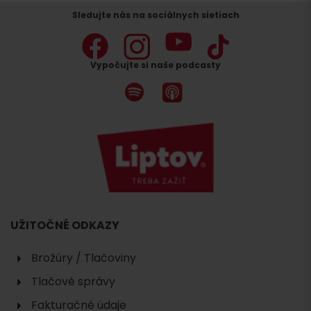
Sledujte nás na sociálnych sietiach
Vypočujte si naše podcasty
UŽITOČNÉ ODKAZY
Brožúry / Tlačoviny
Tlačové správy
Fakturačné údaje